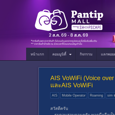
หน้าแรก
คอมมูนิตี้
กิจกรรม
แลกพอยต
AIS VoWiFi (Voice over W
และAIS VoWiFi
AIS
Mobile Operator
Roaming
sim 
สวัสดีครับ
รบกวนสอบถามครับ หากมือถือเป็นแอนดรอ