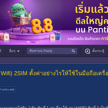
์
อื่นๆ
ตั้งกระทู้
ifi) 2SIM ตั้งค่าอย่างไรให้ใช้ในมือถือเครื่อ
ต่างประเทศ
ยใส่ซิม 2 ซิม ซิมที่ 1 ais ที่จะใช้ ais VoWIFI ซิมที่ 2 เป็นซิ