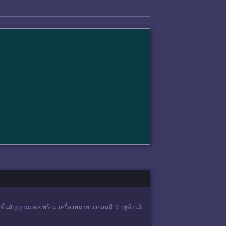
ิมขึ้นสัญญาณ ais พร้อม เครื่องหมาย วงกลมมี R อยู่ด้านใ