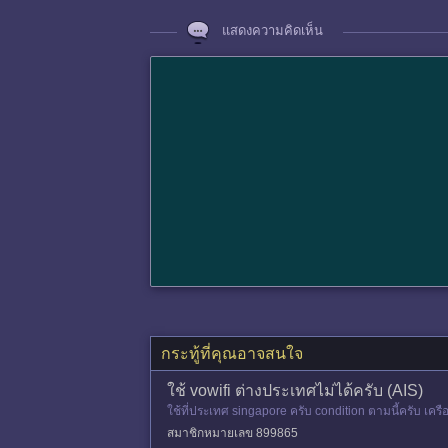
แสดงความคิดเห็น
กระทู้ที่คุณอาจสนใจ
ใช้ vowifi ต่างประเทศไม่ได้ครับ (AIS)
ใช้ที่ประเทศ singapore ครับ condition ตามนี้ครับ เครื
น และ
สมาชิกหมายเลข 899865