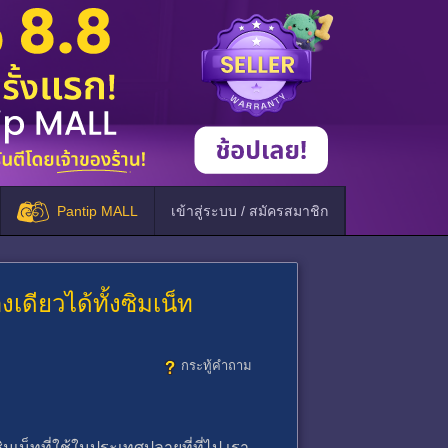
Pantip MALL
เข้าสู่ระบบ / สมัครสมาชิก
งเดียวได้ทั้งซิมเน็ท
กระทู้คำถาม
มเน็ทที่ใช้ในประเทศปลายที่ที่ไป เรา