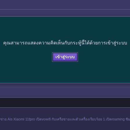
คุณสามารถแสดงความคิดเห็นกับกระทู้นี้ได้ด้วยการเข้าสู่ระบบ
เข้าสู่ระบบ
อข่าย Ais Xiaomi 11tpro เปิดvowifi กับเครือข่ายและตัวเครื่องเรียบร้อย 1.เปิดroaming ซ