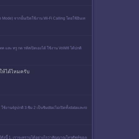
ne Mode) จากนั้นเปิดใช้งาน Wi-Fi Calling โดยใช้อินเท
แทค และ ทรู กด รหัสเปิดเองได้ ใช้งาน VoWifi ได้ปกติ
มให้ได้ไหมครับ
ทศ ใช้งาน4gปกติ 3.ซิม 2 เป็นซิมdtacไม่เปิดทั้งdataและro
ีดังนี้ 1. เราจะทราบได้อย่างไรว่าสัญญาณโทรศัพท์ของเ