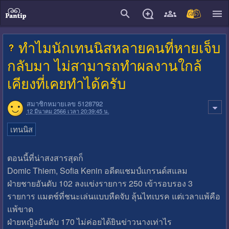
close
ทำไมนักเทนนิสหลายคนที่หายเจ็บ
กลับมา ไม่สามารถทำผลงานใกล้
เคียงที่เคยทำได้ครับ
สมาชิกหมายเลข 5128792
12 มีนาคม 2566 เวลา 20:39:45 น.
เทนนิส
ตอนนี้ที่น่าสงสารสุดก็
Domic Thiem, Sofia Kenin อดีตแชมป์แกรนด์สแลม
ฝ่ายชายอันดับ 102 ลงแข่งรายการ 250 เข้ารอบรอง 3
รายการ แมตช์ที่ชนะเล่นแบบหืดจับ ลุ้นไทเบรค แต่เวลาแพ้คือ
แพ้ขาด
ฝ่ายหญิงอันดับ 170 ไม่ค่อยได้ยินข่าวนางเท่าไร