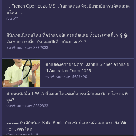
... French Open 2026 MS .. โอกาสทอง ที่จะมีแชมป์แกรนด์สแลมค
นใหม่ ...
realp**
มีนักเทนนิสคนไหน ที่คว้าแชมป์แกรนด์สแลม ทั้งประเภทเดี๋ยว คู่ คู่ผ
สม รายการเดียวกัน และปีเดียวกันบ้างครับ?
สมาชิกหมายเลข 3882833
ขอแสดงความยินดีกับ Jannik Sinner คว้าแชม
ป์ Australian Open 2025
สมาชิกหมายเลข 5686429
นักเทนนิสมือ 1 WTA ที่ไม่เคยได้แชมป์แกรนด์สแลม คิดว่าใครเก่งที่
สุด?
สมาชิกหมายเลข 3882833
===== ยินดีกับน้อง Sofia Kenin กับแชมป์แกรนด์สแลมแรก ยิง Win
ner โคตรโหด =====
นักมายากลแห่งรัสเซีย