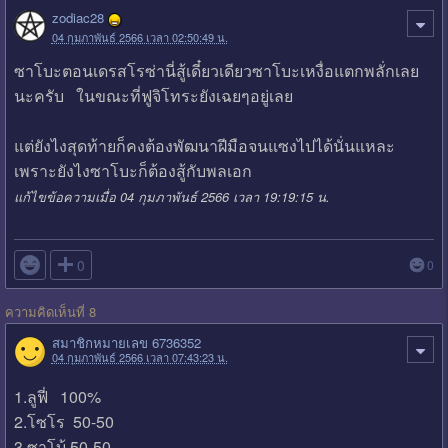
zodiac28
04 กุมภาพันธ์ 2566 เวลา 02:50:49 น.
ซาโบะตอนเดรสโรซ่านี่สู้เดี๋ยวเดียวซาโบะเหงื่อแตกพลั่กเลย
นะครับ ในขณะที่ฟูจิโทระยังเฉยๆอยู่เลย
แต่ยังไงสุดท้ายก็คงต้องพัฒนาฝีมือจนแซงไปได้นั่นแหละ
เพราะยังไงซาโบะก็ต้องสู้กับพลเอก
แก้ไขข้อความเมื่อ 04 กุมภาพันธ์ 2566 เวลา 19:19:15 น.

0
0
ความคิดเห็นที่ 8
สมาชิกหมายเลข 6736352
04 กุมภาพันธ์ 2566 เวลา 07:43:23 น.
1.ลูฟี่ 100%
2.โซโร 50-50
3.ซาโบ้ 50-50