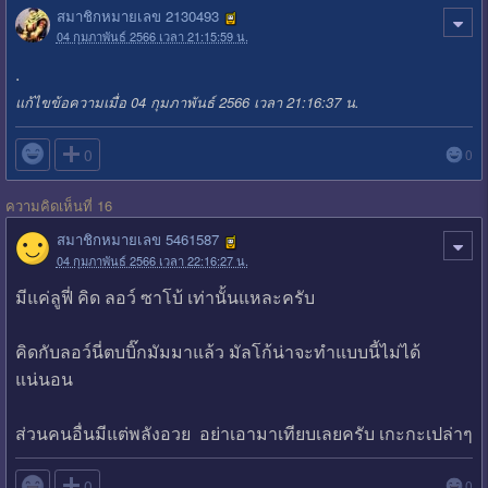
สมาชิกหมายเลข 2130493
04 กุมภาพันธ์ 2566 เวลา 21:15:59 น.
.
แก้ไขข้อความเมื่อ 04 กุมภาพันธ์ 2566 เวลา 21:16:37 น.

0
0
ความคิดเห็นที่ 16
สมาชิกหมายเลข 5461587
04 กุมภาพันธ์ 2566 เวลา 22:16:27 น.
มีแค่ลูฟี่ คิด ลอว์ ซาโบ้ เท่านั้นแหละครับ
คิดกับลอว์นี่ตบบิ๊กมัมมาแล้ว มัลโก้น่าจะทำแบบนี้ไม่ได้
แน่นอน
ส่วนคนอื่นมีแต่พลังอวย อย่าเอามาเทียบเลยครับ เกะกะเปล่าๆ

0
0