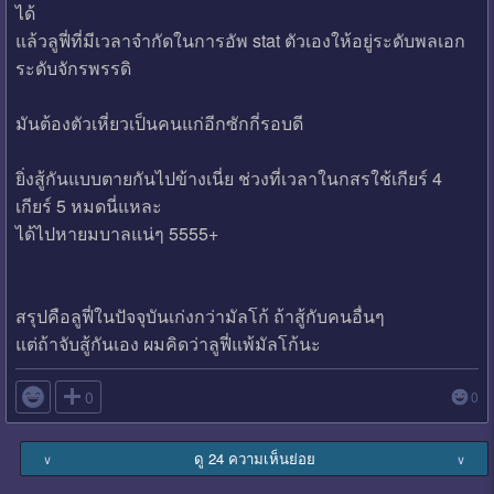
ได้
แล้วลูฟี่ที่มีเวลาจำกัดในการอัพ stat ตัวเองให้อยู่ระดับพลเอก
ระดับจักรพรรดิ
มันต้องตัวเหี่ยวเป็นคนแก่อีกซักกี่รอบดี
ยิ่งสู้กันแบบตายกันไปข้างเนี่ย ช่วงที่เวลาในกสรใช้เกียร์ 4
เกียร์ 5 หมดนี่แหละ
ได้ไปหายมบาลแน่ๆ 5555+
สรุปคือลูฟี่ในปัจจุบันเก่งกว่ามัลโก้ ถ้าสู้กับคนอื่นๆ
แต่ถ้าจับสู้กันเอง ผมคิดว่าลูฟี่แพ้มัลโก้นะ

0
0
ดู 24 ความเห็นย่อย
∨
∨