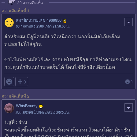
20
ความคิดเห็น
ความคิดเห็นที่ 1
สมาชิกหมายเลข 4969856
03 กุมภาพันธ์ 2566 เวลา 21:56:03 น.
สำหรับผม มีลูฟี่คนเดียวที่เหนือกว่า นอกนั้นมัลโก้เหลื่อม
หน่อย ไม่ก็ไล่ๆกัน
ซาโบ้แพ้ทางมัลโก้เละ จากบทโพรมีธีอุส ฮาคิทำดาเมจ0 โดน
กระสุนน้ำจินเบทำบาดเจ็บได้ โดนไฟสีฟ้าฮิตเดียวน็อค

0
0
ความคิดเห็นที่ 2
WhisBounty
03 กุมภาพันธ์ 2566 เวลา 22:05:53 น.
1.ลูฟี่ : ผ่าน
•ตอนเพิ่งขึ้นบทศึกโอนิงะชิมะพาร์ทแรก ถึงตอนได้ฮาคิราชัน