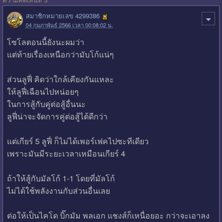
สมาชิกหมายเลข 4299386
04 กุมภาพันธ์ 2566 เวลา 00:08:02 น.
โซโลตอนนี้ยังนะผมว่า
แต่ท้ายเรื่องเหนือกว่ามับโก้แน่ๆ
ส่วนลูฟี่ คิดว่าใกล้เคียงกันแหละ
ให้ลูฟี่เฉือนไปหน่อยๆ
ในการสู้กับคู่ต่อสู้อื่นนะ
ลูฟี่น่าจะจัดการคู่ต่อสู้ได้ดีกว่า
แต่เกียร์ 5 ลูฟี่ ก็ไม่ได้เพอร์เฟคไปซะทีเดียว
เพราะมันมีระยะเวลาเหมือนเกียร์ 4
ถ้าให้สู้กับมัลโก้ 1-1 โดยที่มัลโก้
ไม่ได้ใช้พลังงานกับส่วนอื่นเลย
ต่อให้เป็นไคโด บิ๊กมัม พลเอก แชงส์ก็เหนื่อยอะ กว่าจะเอาลง