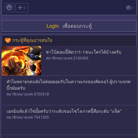

0
0
Login
เพื่อตอบกระทู้
กระทู้ที่คุณอาจสนใจ
ซาโบ้ตอนนี้คิดว่า1-1ชนะใครได้บ้างครับ
สมาชิกหมายเลข 2130493
ทำไมหลายๆคนยังไม่ค่อยยอมรับในความเก่งของคิดลอว์​ ผู้ปราบจกพ
บิ๊กมัมครับ
สมาชิกหมายเลข 6750518
เอกฉันท์แล้วใช่มั้ยครับว่าระดับของโซโลภาคนี้คือระดับ "แจ็ค"
สมาชิกหมายเลข 7541355