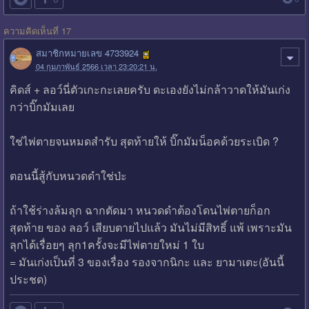
ความคิดเห็นที่ 17
สมาชิกหมายเลข 4733924
04 กุมภาพันธ์ 2566 เวลา 23:20:21 น.
คิดส์ + ลอว์นี่ตัวเกะกะเลยครับ ดะเองยังไม่กล้าวาดให้มันเก่ง
กว่าบิ๊กมัมเลย
ใช่ไพ่ตายจนหมดสำรับ สุดท้ายให้ บิ๊กมัมน็อคด้วยระเบิด ?
ตอนนี้สู้กับหนวดดำใช่ป่ะ
ถ้าใช้ร่างล้มลุก ฉากตัดมา หนวดดำต้องโดนไพ่ตายก็อก
สุดท้าย ของ ลอว์ เสียบตายไปแล้ว มันไม่มีสิทธิ์ แพ้ เพราะมัน
ลุกได้เรื่อยๆ ลุก1ครั้งจะมีไพ่ตายใหม่ 1 ใบ
= มันเก่งเป็นที่ 3 ของเรื่อง รองจากนิกะ และ ยามาเตะ(อันนี้
ประชด)