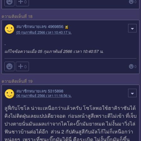

0
0
ความคิดเห็นที่ 18
สมาชิกหมายเลข 4969856
05 กุมภาพันธ์ 2566 เวลา 10:40:17 น.
.
แก้ไขข้อความเมื่อ 05 กุมภาพันธ์ 2566 เวลา 10:40:57 น.

0
0
ความคิดเห็นที่ 19
สมาชิกหมายเลข 5315898
06 กุมภาพันธ์ 2566 เวลา 11:16:56 น.
ลูฟี่กับโซโล น่าจะเหนือกว่าแล้วครับ โซโลพอใช้ฮาคิราชันได้
คิงไม่ติดฝุ่นเลยแปปเดียวจอด ก่อนหน้าสูสีเพราะตีไม่เข้า ที่เจ็บ
ปางตายนั่นมันแผลเก่าจากไคโด+บิ๊กมัมยาหมด ไม่งั้นมาวิ่งไล่
ฟันชาวบ้านต่อได้อีก ส่วน 2 กัปตันสูสีกับมัลโก้ไม่ก็เหนือกว่า
หน่อยๆ เพราะที่ชนะบิ๊กมัมได้นี่ คือระเบิด ไม่งั้นบิ๊กมัมก็ขึ้น