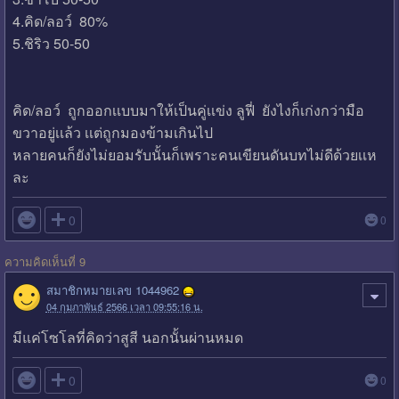
4.คิด/ลอว์ 80%
5.ชิริว 50-50
คิด/ลอว์ ถูกออกเเบบมาให้เป็นคู่เเข่ง ลูฟี่ ยังไงก็เก่งกว่ามือ
ขวาอยู่เเล้ว เเต่ถูกมองข้ามเกินไป
หลายคนก็ยังไม่ยอมรับนั้นก็เพราะคนเขียนดันบทไม่ดีด้วยเเห
ละ

0
0
ความคิดเห็นที่ 9
สมาชิกหมายเลข 1044962
04 กุมภาพันธ์ 2566 เวลา 09:55:16 น.
มีแค่โซโลที่คิดว่าสูสี นอกนั้นผ่านหมด

0
0