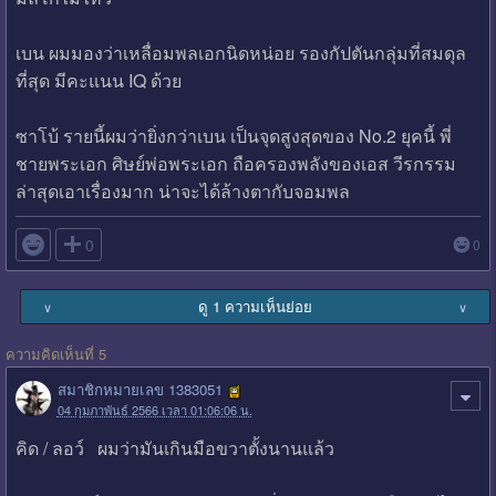
เบน ผมมองว่าเหลื่อมพลเอกนิดหน่อย รองกัปตันกลุ่มที่สมดุล
ที่สุด มีคะแนน IQ ด้วย
ซาโบ้ รายนี้ผมว่ายิ่งกว่าเบน เป็นจุดสูงสุดของ No.2 ยุคนี้ พี่
ชายพระเอก ศิษย์พ่อพระเอก ถือครองพลังของเอส วีรกรรม
ล่าสุดเอาเรื่องมาก น่าจะได้ล้างตากับจอมพล

0
0
ดู 1 ความเห็นย่อย
∨
∨
ความคิดเห็นที่ 5
สมาชิกหมายเลข 1383051
04 กุมภาพันธ์ 2566 เวลา 01:06:06 น.
คิด / ลอว์ ผมว่ามันเกินมือขวาตั้งนานแล้ว