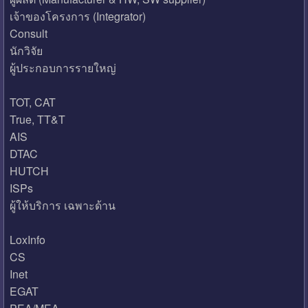
เจ้าของโครงการ (Integrator)
Consult
นักวิจัย
ผู้ประกอบการรายใหญ่
TOT, CAT
True, TT&T
AIS
DTAC
HUTCH
ISPs
ผู้ให้บริการ เฉพาะด้าน
LoxInfo
CS
Inet
EGAT