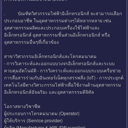
. บัณฑิตวิศวกรรมไฟฟ้าอิเล็กทรอนิกส์ จะสามารถเลือก
ประกอบอาชีพ ในอุตสาหกรรมต่างๆได้หลากหลาย เช่น
อุตสาหกรรมผลิตและประกอบเครื่องใช้ไฟฟ้าและ
อิเล็กทรอนิกส์ อุตสาหกรรมชิ้นส่วนอิเล็กทรอนิกส์ หรือ
อุตสาหกรรมอื่นๆที่เกี่ยวข้อง
สาขาวิศวกรรมอิเล็กทรอนิกส์และโทรคมนาคม
- การวิเคาระห์และออกแบบวงจรอิเล็กทรอนิกส์และระบบ
ควบคุมอัตโนมัติ - การวิเคราะห์และออกแบบระบบเครือข่าย
การสื่อสารร่วมกับอินเทอร์เน็ตทุกสรรพสิ่ง (ioT) - การประยุกต์
เทคโนโลยีทางวิศวะกรรมไฟฟ้าเพื่อใช้งานด้านอุตสาหกรรม
อิเล็กทรอนิกส์อัจฉริยะ และอุตสาหกรรมดิจิทัล
โอกาสทางวิชาชีพ
ผู้ประกอบการโทรคมนาคม (Operator)
ผู้ให้บริการ (Service provider)
ผู้ผลิต (Manufacturer & HW, SW supplier)