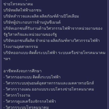
ข่ายโทรคมนาคม
บริษัทผลิตไฟฟ้าเอกชน
บริษัทสำรวจและผลิต ผลิตภัณฑ์ด้านปิโตเลียม
บริษัทผู้ประกอบการด้านปูนซีเมนต์
บริษัทเอกชนที่รับงานด้านวิศวกรรมไฟฟ้าจากหน่วยงานของ
รัฐวิสาหกิจและหน่วยงานของรัฐ
บริษัทเอกชนที่ผลิต จำหน่าย ผลิตภัณฑ์ทางวิศวกรรมไฟฟ้า
โรงงานอุตสาหกรรม
บริษัทออกแบบ-ติดตั้งระบบไฟฟ้า ระบบเครือข่ายโทรคมนาคม
ฯลฯ
อาชีพหลังจบการศึกษา
- วิศวกรออกแบบ ติดตั้งระบบไฟฟ้า
- วิศวกรระบบหุ่นยนต์อุตสาหกรรมและเมคคาทรอนิกส์
- วิศวกรวางแผน ออกแบบระบบโครงข่ายโทรคมนาคม
- วิศวกรโรงงาน
- วิศวกรดูแลเครื่องจักรกลไฟฟ้า
- วิศวกรระบบโทรคมนาคม