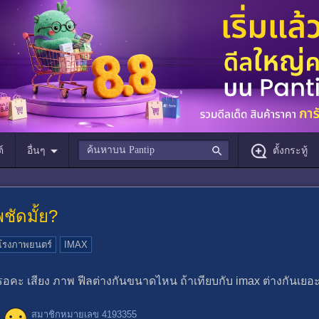
์
อื่นๆ
ตั้งกระทู้
ชัดมั้ย?
โรงภาพยนตร์
IMAX
อคะ เสียง ภาพ ฟีลต่างกันขนาดไหน ถ้าเทียบกับ imax ต่างกันเยอะ
สมาชิกหมายเลข 4193355