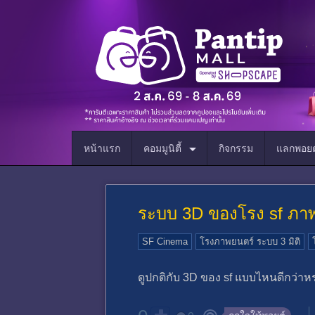
หน้าแรก
คอมมูนิตี้
กิจกรรม
แลกพอยต
ระบบ 3D ของโรง sf ภาพ
SF Cinema
โรงภาพยนตร์ ระบบ 3 มิติ
ดูปกติกับ 3D ของ sf แบบไหนดีกว่าหร