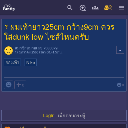
close
ผมเท้ายาว25cm กว้าง9cm ควร
ใส่dunk low ไซส์ไหนครับ
สมาชิกหมายเลข 7385379
17 มกราคม 2566 เวลา 00:41:57 น.
รองเท้า
Nike

0
0
Login
เพื่อตอบกระทู้