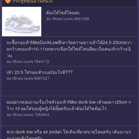
กระทู้ที่คุณอาจสนใจ
ต้องใส่ไซส์ไหนค่ะ
สมาชิกหมายเลข 4691439
จะซื้อรองเท้าNikeDunkLowสีเทาวัดความยาวเท้าได้24.5-25cmควา
มกว้างของเท้า10-11cmควรเลือกใส่ไซส์ไหนดีคะเป็นคนเท้ากว้าง/อ้
วน
สมาชิกหมายเลข 7844172
เท้า 23.5 ใส่รองเท้าเบอร์อ่ะไรดี???
สมาชิกหมายเลข 8697427
ผมอยากสอบถามเรื่องไซส์รองเท้าNike dunk low เท้าผมยาว25cm ก
ว้าง 10 ผมใส่ของผู้หญิงได้มั้ยครับแล้วต้องใส่ไซส์อะไร
สมาชิกหมายเลข 7280843
พวก dunk low หรือ air jordan ใส่เดินเที่ยวสบายไหมครับ เดินนานๆ
จะปวดเท้าไหมครับ