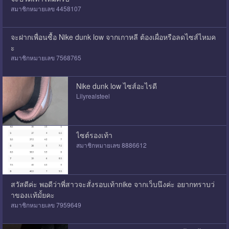
สมาชิกหมายเลข 4458107
จะฝากเพื่อนซื้อ Nike dunk low จากเกาหลี ต้องเผื่อหรือลดไซส์ไหมค
ะ
สมาชิกหมายเลข 7568765
Nike dunk low ไซส์อะไรดี
Lilyrealsteel
ไซต์รองเท้า
สมาชิกหมายเลข 8886612
สวัสดีค่ะ พอดีว่าพี่สาวจะสั่งรอบเท้าnike จากเว็บนึงค่ะ อยากทราบว่
าของเเท้มั้ยคะ
สมาชิกหมายเลข 7959649