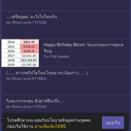
... เหรียญผม..จะวิ่งไปไหนกัน
สมาชิกหมายเลข 1157226
Happy Birthday Bitcoin วันแรกของการขุดเห
รียญ
Ton-THE-Master
(.......สาวกคริปโตโดนโขมย กระป๋องกาว.......)
สมาชิกหมายเลข 6179824
วิแคะการลงทุน สัปดาห์ที่จะถึง....
สมาชิกหมายเลข 1157226
โปรดศึกษาและยอมรับนโยบายข้อมูลส่วนบุคคล
ยอมรับ
ก่อนเริ่มใช้งาน
อ่านเพิ่มเติมได้ที่นี่