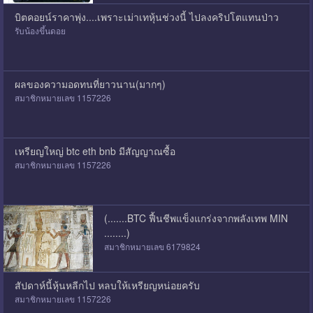
บิตคอยน์ราคาพุ่ง....เพราะเม่าเทหุ้นช่วงนี้ ไปลงคริปโตแทนป่าว
รับน้องขึ้นดอย
ผลของความอดทนที่ยาวนาน(มากๆ)
สมาชิกหมายเลข 1157226
เหรียญใหญ่ btc eth bnb มีสัญญาณซื้อ
สมาชิกหมายเลข 1157226
(.......BTC ฟื้นชีพแข็งแกร่งจากพลังเทพ MIN
........)
สมาชิกหมายเลข 6179824
สัปดาห์นี้หุ้นหลีกไป หลบให้เหรียญหน่อยครับ
สมาชิกหมายเลข 1157226