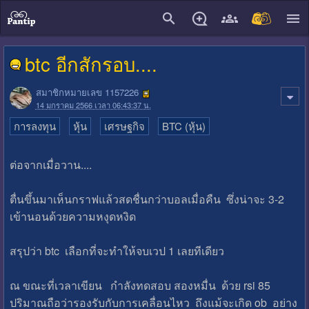
close
btc อีกสักรอบ....
สมาชิกหมายเลข 1157226
14 มกราคม 2566 เวลา 06:43:37 น.
การลงทุน
หุ้น
เศรษฐกิจ
BTC (หุ้น)
ต่อจากเมื่อวาน....
ตื่นขึ้นมาเห็นกราฟแล้วสดชื่นกว่าบอลเมื่อคืน ซึ่งน่าจะ 3-2
เข้านอนด้วยความหงุดหงิด
สรุปว่า btc เลือกที่จะทำให้จบเวป 1 เลยทีเดียว
ณ ขณะที่เวลาเขียน กำลังทดสอบ สองหมื่น ด้วย rsi 85
ปริมาณถือว่ารองรับกับการเคลื่อนไหว ถึงแม้จะเกิด ob อย่าง