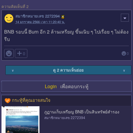
ความคิดเห็นที่ 2
สมาชิกหมายเลข 2272394
14 มกราคม 2566 เวลา 11:20:40 น.
BNB รอบนี้ Burn อีก 2 ล้านเหรียญ ขึ้นเนิบ ๆ ไปเรื่อย ๆ ไม่ต้อง
รีบ

0
0
ดู 2 ความเห็นย่อย
∨
∨
Login
เพื่อตอบกระทู้
กระทู้ที่คุณอาจสนใจ
ภูฏานเก็บเหรียญ BNB เป็นสินทรัพย์สำรอง
สมาชิกหมายเลข 2272394