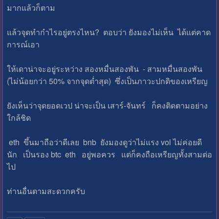
มากแล้วก็ตาม
แล้วจุดทำกำไรอยู่ตรงไหน? ตอบว่า ยังมองไม่เห็น ได้แต่คาด
การณ์เอา
ให้เดาน่าจะอยู่ระหว่าง สองหมื่นสองพัน - สามหมื่นสองพัน
(ไม่น้อยกว่า 50% จากจุดต่ำสุด) ซึ่งเป็นภาวะปกติของเหรียญ
ยังเห็นว่าจุดยอดเวป น่าจะเป็น เสาร์-จันทร์ ก็คงติดตามอย่าง
ใกล้ชิด
eth ขึ้นมาถือว่าดีเลย bnb ยังมองดูว่าไม่แรง vol ไม่ค่อยดี
นัก เป็นรอง btc eth อยู่พอควร แต่ก็คงถือเหรียญทั้งสามต่อ
ไป
ท่านอื่นตามสะดวกครับ