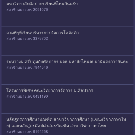
มหาวิทยาลัยศิลปากรเรียนที่ไหนกันครับ
สมาชิกหมายเลข 2091076
ถามพี่ๆที่เรียนบริหารการจัดการโลจิสติก
สมาชิกหมายเลข 3379702
ระหว่างม.ศรีปทุมกับศิลปากร มจธ มหาลัยไหนจบมามั่นคงกว่ากันคะ
สมาชิกหมายเลข 7944546
โครงการพิเศษ คณะวิทยาการจัดการ ม.ศิลปากร
สมาชิกหมายเลข 6431190
หลักสูตรการศึกษาบัณฑิต สาขาวิชาการศึกษา (แขนงวิชาภาษาไท
ย) และหลักสูตรศิลปศาสตรบัณฑิต สาขาวิชาภาษาไทย
สมาชิกหมายเลข 9194258