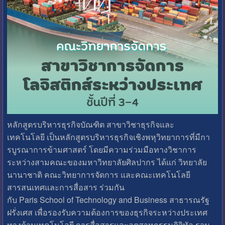
หลักสูตรบริหารธุรกิจบัณฑิต สาขาวิชาธุรกิจและ
เทคโนโลยี เป็นหลักสูตรบริหารธุรกิจเชิงพหุวิทยาการที่มีกา
รบูรณาการข้ามศาสตร์ โดยมีความร่วมมือทางวิชาการ
ระหว่างสามคณะของมหาวิทยาลัยศิลปากร ได้แก่ วิทยาลัย
นานาชาติ คณะวิทยาการจัดการ และคณะเทคโนโลยี
สารสนเทศและการสื่อสาร ร่วมกัน
กับ Paris School of Technology and Business สาธารณรัฐ
ฝรั่งเศส เพื่อรองรับความต้องการของธุรกิจระหว่างประเทศ
ทางด้านเทคโนโลยี การสื่อสารและอุตสาหกรรมดิจิทัล รวม