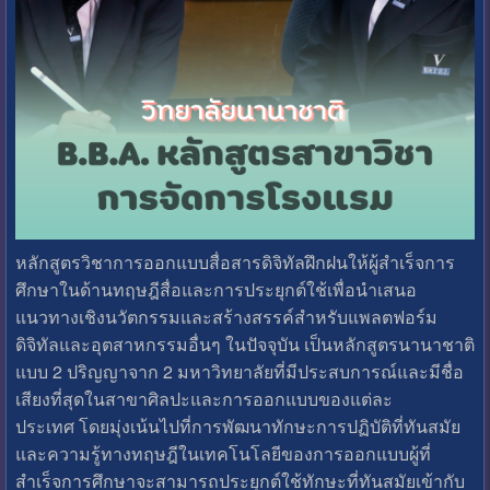
หลักสูตรวิชาการออกแบบสื่อสารดิจิทัลฝึกฝนให้ผู้สำเร็จการ
ศึกษาในด้านทฤษฎีสื่อและการประยุกต์ใช้เพื่อนำเสนอ
แนวทางเชิงนวัตกรรมและสร้างสรรค์สำหรับแพลตฟอร์ม
ดิจิทัลและอุตสาหกรรมอื่นๆ ในปัจจุบัน เป็นหลักสูตรนานาชาติ
แบบ 2 ปริญญาจาก 2 มหาวิทยาลัยที่มีประสบการณ์และมีชื่อ
เสียงที่สุดในสาขาศิลปะและการออกแบบของแต่ละ
ประเทศ โดยมุ่งเน้นไปที่การพัฒนาทักษะการปฏิบัติที่ทันสมัย
และความรู้ทางทฤษฎีในเทคโนโลยีของการออกแบบผู้ที่
สำเร็จการศึกษาจะสามารถประยุกต์ใช้ทักษะที่ทันสมัยเข้ากับ