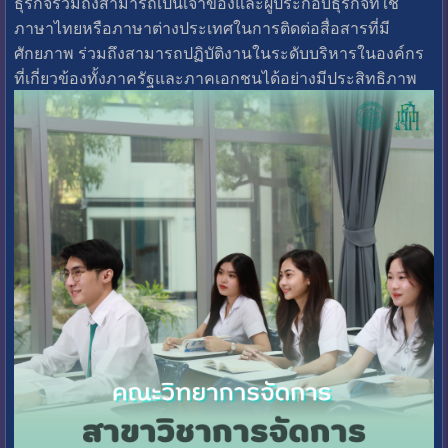
ธุรกิจรวมถึงสามารถเป็นเจ้าของและผู้ประกอบธุรกิจที่ใช้
ภาษาไทยหรือภาษาต่างประเทศในการติดต่อสื่อสารที่มี
ศักยภาพ ร่วมถึงสามารถปฏิบัติงานในระดับบริหารในองค์กร
ที่เกี่ยวข้องทั้งภาครัฐและภาคเอกชนได้อย่างมีประสิทธิภาพ