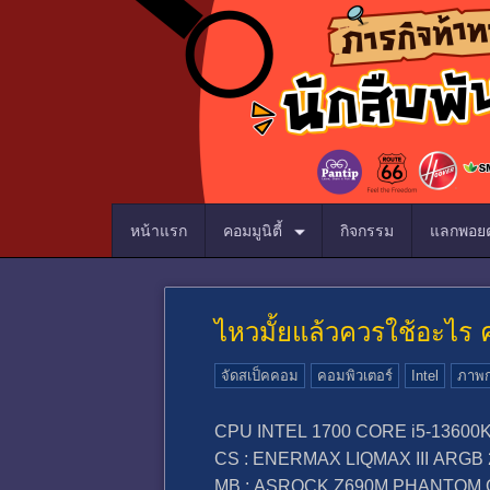
หน้าแรก
คอมมูนิตี้
กิจกรรม
แลกพอยต
ไหวมั้ยแล้วควรใช้อะไร
จัดสเป็คคอม
คอมพิวเตอร์
Intel
ภาพก
CPU INTEL 1700 CORE i5-13600K
CS : ENERMAX LIQMAX III ARG
MB : ASROCK Z690M PHANTOM 