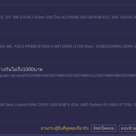
 10C 20T MB X79 M.2 NVme SSD ใหม่ M.2 NVME 500 GB RAM ECC 16G VGA Rx 4
 GHz MB : ASUS PRIME B760M-A WIFI DDR4 (1700) Ram : 16GB/3200MHz DDR4 
่างกันไม่ถึง1000บาท
puter-set/computer-set-amd/%E0%B8%84%E0%B8%AD%E0%B8%A1%E0%B8%9
5600x-rx6750xt-1
50M Steel Legend RAM: DDR4 3200 8GB*4 VGA: AMD Redeon RX 6800 XT PSU: 
อ่านกระทู้อื่นที่พูดคุยเกี่ยวกับ
จัดสเป็คคอม
คอมพิวเ