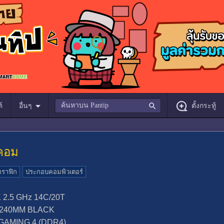
์
อื่นๆ
ตั้งกระทู้
 คอม
ราฟิก
ประกอบคอมพิวเตอร์
 2.5 GHz 14C/20T
B 240MM BLACK
GAMING 4 (DDR4)