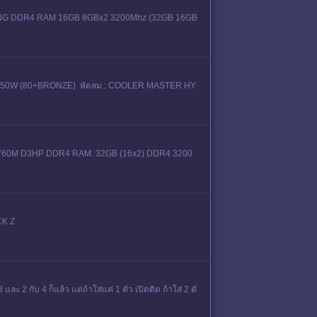
M GMAING DDR4 RAM 16GB 8GBx2 3200Mhz (32GB 16GB
: 650W (80+BRONZE) พัดลม : COOLER MASTER HY
byte B760M D3HP DDR4 RAM: 32GB (16x2) DDR4 3200
CK Z
ละ 2 กับ 4 ก็แล้ว แต่ถ้าใส่แค่ 1 ตัว เปิดติด ถ้าใส่ 2 ตั