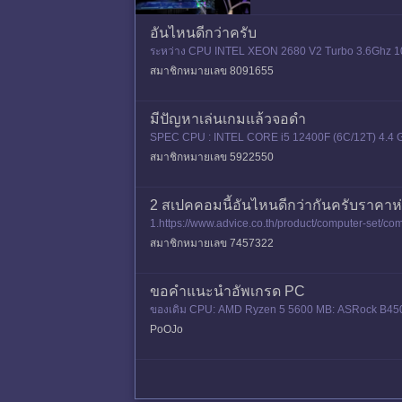
อันไหนดีกว่าครับ
ระหว่าง CPU INTEL XEON 2680 V2 Turbo 3.6Ghz
สมาชิกหมายเลข 8091655
มีปัญหาเล่นเกมแล้วจอดำ
SPEC CPU : INTEL CORE i5 12400F (6C/12T) 4.4
ORCE RTX 4060 EX WHITE 1-CLICK OC 8GB SSD
สมาชิกหมายเลข 5922550
2 สเปคคอมนี้อันไหนดีกว่ากันครับราคาห
1.https://www.advice.co.th/product/com
0%B8%9A-advice-computer-set-amd-a108-ryzen-5-
สมาชิกหมายเลข 7457322
ขอคำแนะนำอัพเกรด PC
ของเดิม CPU: AMD Ryzen 5 5600 MB: ASRock B4
PoOJo