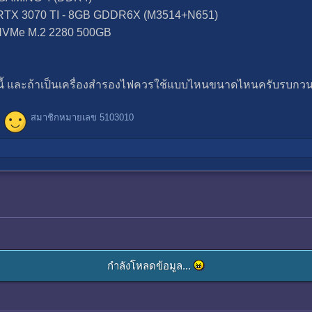
RTX 3070 TI - 8GB GDDR6X (M3514+N651)
/NVMe M.2 2280 500GB
มัยนี้ และถ้าเป็นเครื่องสำรองไฟควรใช้แบบไหนขนาดไหนครับรบกว
สมาชิกหมายเลข 5103010
กำลังโหลดข้อมูล...