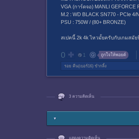
VGA (การ์ดจอ) MANLI GEFORCE 
M.2 : WD BLACK SN770 - PCIe 4
PSU : 750W / (80+ BRONZE)
สเปคนี้ 2k 4k ไหวมั้ยครับกับเกมส
0
ถูกใจให้พอยต์
1
รอย คีน(เบอร์16)
ขำกลิ้ง
3 ความคิดเห็น
▼
แสดงความคิดเห็น