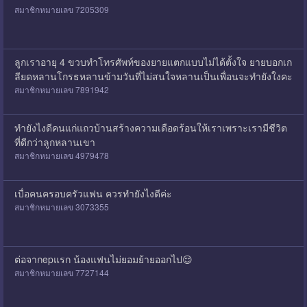
สมาชิกหมายเลข 7205309
ลูกเราอายุ 4 ขวบทำโทรศัพท์ของยายแตกแบบไม่ได้ตั้งใจ ยายบอกเก
ลียดหลานโกรธหลานข้ามวันที่ไม่สนใจหลานเป็นเพื่อนจะทำยังใงคะ
สมาชิกหมายเลข 7891942
ทำยังไงดีคนแก่แถวบ้านสร้างความเดือดร้อนให้เราเพราะเรามีชีวิต
ที่ดีกว่าลูกหลานเขา
สมาชิกหมายเลข 4979478
เบื่อคนครอบครัวแฟน ควรทำยังไงดีค่ะ
สมาชิกหมายเลข 3073355
ต่อจากepแรก น้องแฟนไม่ยอมย้ายออกไป😌
สมาชิกหมายเลข 7727144