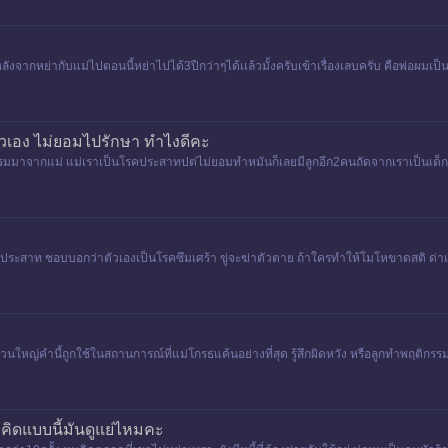
ังจากหย่ากับแม่ไปตอนนี้หย่าไปได้3ปีกว่าๆได้เเล้วมั้งครับเข้าเรื่องเลบครับ คือพ่อผมเ
ัวเอง ไม่ยอมไปรักษา ทำไงดีคะ
กรรมมาจากแม่ แม่เราเป็นโรคประสาทปต่ไม่ยอมทำหมันก็เลยมีลูกอีก2คนถัดจากเราเป็นเด
โรคประสาท ชอบบอกว่าตัวเองเป็นโรคซึมเศร้า ขู่จะฆ่าตัวตาย ถ้าใครทำให้โมโหขาดสติ ด่าเร
วนใหญ่คำนี้ถูกใช้ในสถานการณ์ที่แม่โกรธแค้นอย่างที่สุด รู้สึกผิดหวัง หรือลูกทำพฤติกรรม
คิดแบบนี้มันดูแย่ไหมคะ