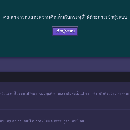
คุณสามารถแสดงความคิดเห็นกับกระทู้นี้ได้ด้วยการเข้าสู่ระบบ
เข้าสู่ระบบ
แต่แกไม่ยอมไปรักษา ชอบทุบตี ด่าท้อเรากับพ่อเป็นประจำ เดี๋ยวดี เดี๋ยวร้าย ล่าสุดทะ
มีเหตุผล มีวิธีแก้ยังไงบ้างคะ ไม่ชอบความรู้สึกแบบนี้เลย