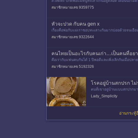
สวัสดีค่ะ ปกติพ่อแม่หนูทะเลาะกันอยู่ตลอด เดือนนึงไม่ต่
าทะเลา
สมาชิกหมายเลข 9359775
หัวจะปวด กับคน gen x
เรื่องคือพ่อกับแม่เราชอบทะเลาะกันมากบ่อยด้วยจนเอือม
ม่รุ้จะเข้าข้างใค
สมาชิกหมายเลข 9322644
คนไทยเป็นอะไรกับคนเก่า…เป็นคนที่อยา
คือเรากับแฟนคบกันได้ 1 ปีพอดีและเพิ่งเลิกกันเมื่อ
ชีวิต (มันเห็นแก่ตัว เ
สมาชิกหมายเลข 5192326
โรคอยู่บ้านสกปรก ไม
คนที่เขาอยู่บ้านแบบสกปรกมากๆ
ttps://m.youtube.com/shorts
Lady_Simplicity
อ่านกระทู้อ