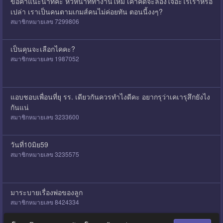
ขอคำแนะนำทีค่ะ หัวหน้าที่ทำงานใหม่ เค้าคิดจะลองใจอะไรเราหรือ
เปล่า เราเป็นคนตามเกมส์คนไม่ค่อยทัน ตอนนี้งงๆ?
สมาชิกหมายเลข 7299806
เป็นคุนจะเลือกไคคะ?
สมาชิกหมายเลข 1987052
แอบชอบเพื่อนที่ยุ รร. เดียวกันควรทำไงดีคะ อยากรุว่าเคเารุสึกยังไง
กันแน่
สมาชิกหมายเลข 3233600
วันที่10มิย59
สมาชิกหมายเลข 3235575
มาระบายเรื่องพ่อของลูก
สมาชิกหมายเลข 8424334