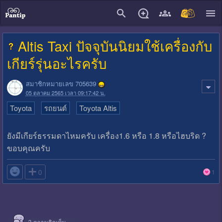
close
Altis Taxi ปัจจุบันนิยมใช้เครื่องกับ
เกียร์รุ่นอะไรครับ
สมาชิกหมายเลข 705639
05 ตุลาคม 2565 เวลา 09:17:42 น.
Toyota
รถยนต์
Toyota Altis
ยังมีเกียร์ธรรมดาไหมครับ เครื่อง1.6 หรือ 1.8 หรือไฮบริด ?
ขอบคุณครับ

0
1
3
ความคิดเห็น