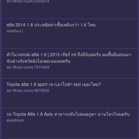
สมาชิกหมายเลข 2359214
altis 2014 1.8 ประหยัดค่าเชื้อเพลิงกว่า 1.6 ไหม
หล่อยันเงา
ทำไม corola altis 1.6 j 2015 เกียร์ mt ถึงมีน้อยครับ ผมซื้อมือสองมา
ขับต่างจังหวัดยังไม่เคยเจอเลยครับ
สมาชิกหมายเลข 7310449
Toyota altis 1.8 sport เขาเอาไปทำ taxi เยอะไหม?
สมาชิกหมายเลข 4878502
รถ Toyota Altis 1.8 Auto สามารถขับไปดอยภูคา น่านไหวไหมครับ
skepticism