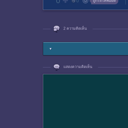
0
ถูกใจให้พอยต์
0
2 ความคิดเห็น
▼
แสดงความคิดเห็น