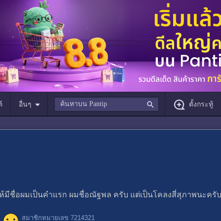
์
อื่นๆ
ตั้งกระทู้
มีชื่อผมเป็นคำแรก ผมชื่อณัฐพล ครับ แต่เป็นโคลงสี่สุภาพนะครั
สมาชิกหมายเลข 7214321