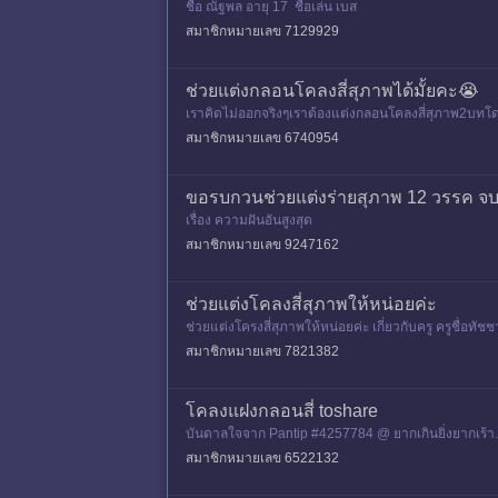
ชื่อ ณัฐพล อายุ 17 ชื่อเล่น เบส
สมาชิกหมายเลข 7129929
ช่วยแต่งกลอนโคลงสี่สุภาพได้มั้ยคะ😭
เราคิดไม่ออกจริงๆเราต้องแต่งกลอนโคลงสี่สุภาพ2บทโด
สมาชิกหมายเลข 6740954
ขอรบกวนช่วยแต่งร่ายสุภาพ 12 วรรค จ
เรื่อง ความฝันอันสูงสุด
สมาชิกหมายเลข 9247162
ช่วยแต่งโคลงสี่สุภาพให้หน่อยค่ะ
ช่วยแต่งโครงสี่สุภาพให้หน่อยค่ะ เกี่ยวกับครู ครูชื่อทั
สมาชิกหมายเลข 7821382
โคลงแฝงกลอนสี่ toshare
บันดาลใจจาก Pantip #4257784 @ ยากเกินยิ่งยากเร้า......รั
สมาชิกหมายเลข 6522132