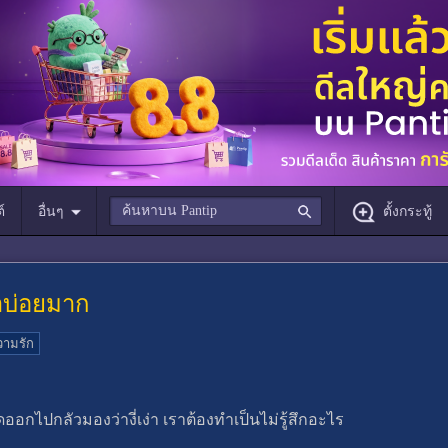
์
อื่นๆ
ตั้งกระทู้
าบ่อยมาก
ามรัก
ออกไปกลัวมองว่างี่เง่า เราต้องทำเป็นไม่รู้สึกอะไร