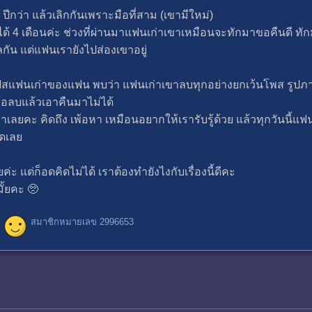
กว่า แล้วเลิกกันเพราะมือที่สาม (เขามีใหม่)
้ 4 เดือนค่ะ ช่วงที่ผ่านมาแฟนเก่าเขาเหมือนจะทักมาขอคืนดี ทั
กัน แต่แฟนเรายังไปส่องเขาอยู่
งเฟสแฟนเก่าของแฟน พบว่า แฟนเก่าเขาลบทุกอย่างยกเว้นโพส รูปภา
พอลบแล้วเอาคืนมาไม่ได้
เราเลยคะ คิดถึง เพ้อหา เหมือนอยากให้เรารับรู้ด้วย แล้วทุกวันนี้แฟ
ดเลย
ะ แต่ก็อดคิดไม่ได้ เราต้องทำยังไงกับเรื่องนี้ดีคะ
ั้ยคะ 🥺
สมาชิกหมายเลข 2996653