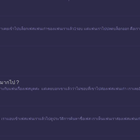
เราเคยเข้าไปบล็อกเฟสแฟนเก่าของแฟนเราแล้ว1รอบ แต่แฟนเราไปปลดบล็อกออก คือเราเคยบอ
ดมากไป ?
ะเลาะกับแฟนเรื่องเฟสบุคค่ะ แต่เคยบอกเขาแล้วว่าไม่ชอบที่เขาไปส่องเฟสแฟนเก่า เราเลยอ
ติไหม เราแอบเข้าเฟสแฟนเราแล้วไปดูประวัติการค้นหาชื่อเฟส เราเห็นแฟนเราส่องเฟสแฟน