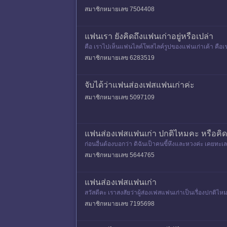
ท์สตอรี่
สมาชิกหมายเลข 7504408
แฟนเรา ยังคิดถึงแฟนเก่าอยู่หรือเปล่า
คือ เราไปเห็นแฟนไลค์โพสไลค์รูปของแฟนเก่าเค้า คือ
ดิม แต่เขากลับบอกว่าเราง
สมาชิกหมายเลข 6283519
จับได้ว่าแฟนส่องเฟสแฟนเก่าค่ะ
สมาชิกหมายเลข 5097109
แฟนส่องเฟสแฟนเก่า ปกติไหมคะ หรือคิ
ก่อนอื่นต้องบอกว่า ดิฉันเป็าคนขี้หึงและหวงค่ะ เคยท
ขาส่องเฟสแฟน
สมาชิกหมายเลข 5644765
แฟนส่องเฟสแฟนเก่า
สวัสดีคะ เราสงสัยว่าผู้ส่องเฟสแฟนเก่าเป็นเรื่องปก
คนแรกของกันและกัน เขาเล
สมาชิกหมายเลข 7195698