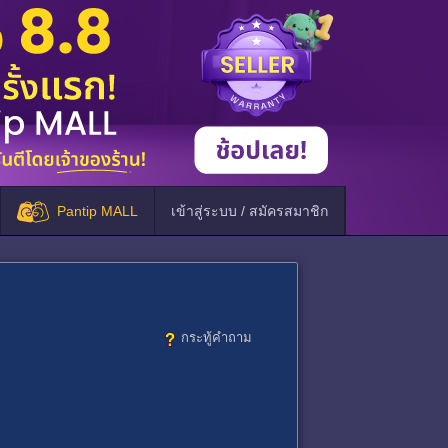
Pantip MALL
เข้าสู่ระบบ / สมัครสมาชิก
กระทู้คำถาม