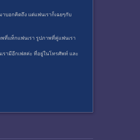
กมาบอกคิดถึง แต่แฟนเราก็เฉยๆกับ
พที่แท็กแฟนเรา รูปภาพที่คู่แฟนเรา
นเรามีอีกเฟสค่ะ ที่อยู่ในโทรศัพท์ และ