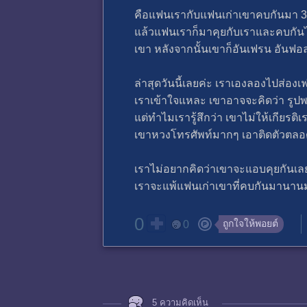
คือแฟนเรากับแฟนเก่าเขาคบกันมา 3 ปี
แล้วแฟนเราก็มาคุยกับเราและคบกันได
เขา หลังจากนั้นเขาก็อันเฟรน อันฟอล
ล่าสุดวันนี้เลยค่ะ เราเองลองไปส่อ
เราเข้าใจแหละ เขาอาจจะคิดว่า รูป
แต่ทำไมเรารู้สึกว่า เขาไม่ให้เกียรติ
เขาหวงโทรศัพท์มากๆ เอาติดตัวตลอ
เราไม่อยากคิดว่าเขาจะแอบคุยกันเลยค่
เราจะแพ้แฟนเก่าเขาที่คบกันมานานม
0
ถูกใจให้พอยต์
0
5 ความคิดเห็น