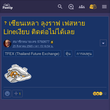
close
เซียนเหลา ลุงราฟ เฟสหาย
Lineเงียบ ติดต่อไม่ได้เลย
สมาชิกหมายเลข 5792677
25 สิงหาคม 2565 เวลา 15:16:54 น.
TFEX (Thailand Future Exchange)
หุ้น
การลงทุน

1
12