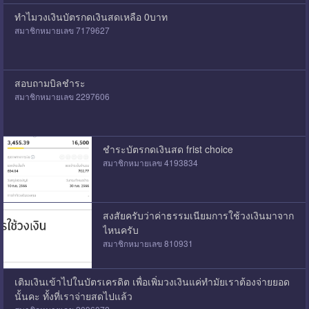
ทำไมวงเงินบัตรกดเงินสดเหลือ 0บาท
สมาชิกหมายเลข 7179627
สอบถามบิลชำระ
สมาชิกหมายเลข 2297606
ชำระบัตรกดเงินสด frist choice
สมาชิกหมายเลข 4193834
สงสัยครับว่าค่าธรรมเนียมการใช้วงเงินมาจาก
ไหนครับ
สมาชิกหมายเลข 810931
เติมเงินเข้าไปในบัตรเครดิต เพื่อเพิ่มวงเงินแค่ทำมัยเราต้องจ่ายยอด
นั้นคะ ทั้งที่เราจ่ายสดไปแล้ว