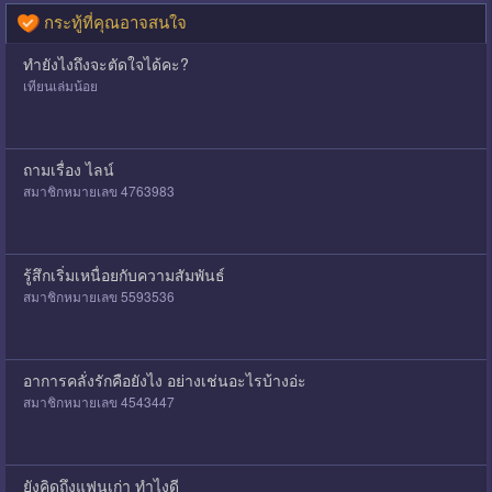
กระทู้ที่คุณอาจสนใจ
ทำยังไงถึงจะตัดใจได้คะ?
เทียนเล่มน้อย
ถามเรื่อง ไลน์
สมาชิกหมายเลข 4763983
รู้สึกเริ่มเหนื่อยกับความสัมพันธ์
สมาชิกหมายเลข 5593536
อาการคลั่งรักคือยังไง อย่างเช่นอะไรบ้างอ่ะ
สมาชิกหมายเลข 4543447
ยังคิดถึงแฟนเก่า ทำไงดี