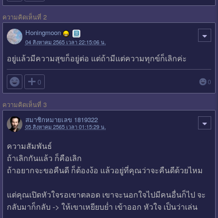
ความคิดเห็นที่ 2
Honingmoon
04 สิงหาคม 2565 เวลา 22:15:06 น.
อยู่แล้วมีความสุขก็อยู่ต่อ แต่ถ้ามีแต่ความทุกข์ก็เลิกค่ะ

0
0
ความคิดเห็นที่ 3
สมาชิกหมายเลข 1819322
05 สิงหาคม 2565 เวลา 01:15:29 น.
ความสัมพันธ์
ถ้าเลิกกันแล้ว ก็คือเลิก
ถ้าอยากจะขอคืนดี ก็ต้องง้อ แล้วอยู่ที่คุณว่าจะคืนดีด้วยไหม
แต่คุณเปิดหัวใจรอเขาตลอด เขาจะนอกใจไปมีคนอื่นก็ไป จะ
กลับมาก็กลับ -> ให้เขาเหยียบย่ำ เข้าออก หัวใจ เป็นว่าเล่น