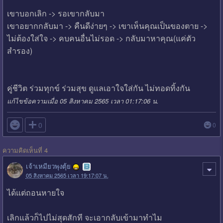
เขาบอกเลิก -> รอเขากลับมา
เขาอยากกลับมา -> คืนดีง่ายๆ -> เขาเห็นคุณเป็นของตาย ->
ไม่ต้องใส่ใจ -> คบคนอื่นไม่รอด -> กลับมาหาคุณ(แค่ตัว
สำรอง)
คู่ชีวิต ร่วมทุกข์ ร่วมสุข ดูแลเอาใจใส่กัน ไม่ทอดทิ้งกัน
แก้ไขข้อความเมื่อ 05 สิงหาคม 2565 เวลา 01:17:06 น.

0
0
ความคิดเห็นที่ 4
เจ้าเหมียวพุงตุ้ย
05 สิงหาคม 2565 เวลา 19:17:07 น.
ได้แต่ถอนหายใจ
เลิกแล้วก็ไปไม่สุดสักที จะเอากลับเข้ามาทำไม