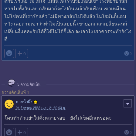
ดีกับเราเลย ไม่ใส่ใจ ไม่สนใจ เราป่วยเกือบเข้าโรงพยาบาลก็
หายไปทั้งวันเลย กลับมาก็จะไปกินเหล้ากับเพื่อน เขาเหมือน
ไม่ใช่คนที่เรารักแล้ว ไม่มีทางกลับไปได้แล้ว ในใจมันก็แอบ
หวัง เคยถามเขาว่าทำไมเป็นแบบนี้ เขาบอกเวลาเปลี่ยนคนก็
เปลี่ยนงี้แหละรับได้ก็ได้ไม่ได้ก็เลิก จะเอาไง เราควรจะทำยังไง
ดี

0
0
5
ความคิดเห็น
ความคิดเห็นที่ 1
พายน้ำผึ้ง
04 สิงหาคม 2565 เวลา 21:59:03 น.
โดนทำตัวแย่ๆใส่ตั้งหลายรอบ ยังไม่เข็ดอีกเหรอคะ

0
0