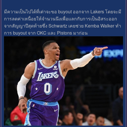
มีความเป็นไปได้ที่เต่าจะขอ buyout ออกจาก Lakers โดยจะมี
การลดค่าเหนื่อยให้จํานวนนึงเพื่อเเลกกับการเป็นอิสระออก
จากสัญญาปีสุดท้ายซึ่ง Schwartz เคยช่วย Kemba Walker ทํา
การ buyout จาก OKC เเละ Pistons มาก่อน