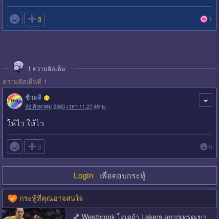

3
1
1
ความคิดเห็น
ความคิดเห็นที่ 1
ซิ่วหลี
02 สิงหาคม 2565 เวลา 11:27:49 น.
ให้ไว ให้ไว

0
0
Login
เพื่อตอบกระทู้
กระทู้ที่คุณอาจสนใจ
🏀 Westbrook โอเคถ้า Lakers อยากเทรดเขา