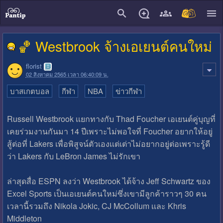
close
🏀 Westbrook จ้างเอเยนต์คนใหม่
florist
02 สิงหาคม 2565 เวลา 06:40:09 น.
บาสเกตบอล
กีฬา
NBA
ข่าวกีฬา
Russell Westbrook เเยกทางกับ Thad Foucher เอเยนต์คู่บุญที่
เคยร่วมงานกันมา 14 ปีเพราะไม่พอใจที่ Foucher อยากให้อยู่
สู้ต่อที่ Lakers เพื่อพิสูจน์ตัวเองเเต่เต่าไม่อยากอยู่ต่อเพราะรู้ดี
ว่า Lakers กับ LeBron James ไม่รักเขา
ล่าสุดสื่อ ESPN ลงว่า Westbrook ได้จ้าง Jeff Schwartz ของ
Excel Sports เป็นเอเยนต์คนใหม่ซึ่งเขามีลูกค้าราวๆ 30 คน
เวลานี้รวมถึง Nikola Jokic, CJ McCollum เเละ Khris
Middleton