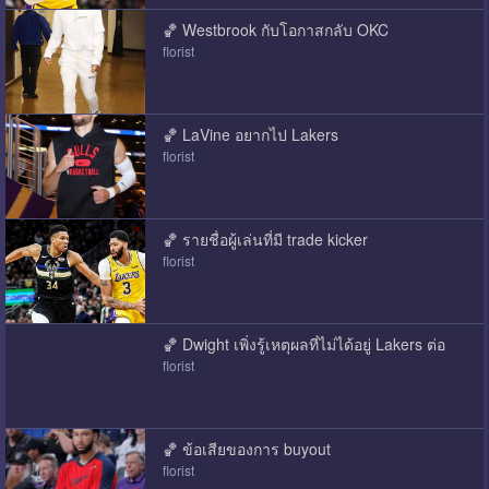
🏀 Westbrook กับโอกาสกลับ OKC
florist
🏀 LaVine อยากไป Lakers
florist
🏀 รายชื่อผู้เล่นที่มี trade kicker
florist
🏀 Dwight เพิ่งรู้เหตุผลที่ไม่ได้อยู่ Lakers ต่อ
florist
🏀 ข้อเสียของการ buyout
florist