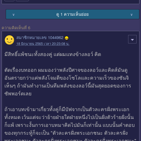
ดู 1 ความเห็นย่อย
∨
∨
ความคิดเห็นที่ 6
สมาชิกหมายเลข 1044962
18 มิถุนายน 2565 เวลา 20:23:08 น.
มีสิทธิ์แพ้ชนะทั้งสองคู่ แต่ผมแทงข้างลอว์ คิด
ตัดเรื่องบทออก ผมมองว่าพลังปีศาจของลอว์และคิดส์มันดู
อันตรายกว่าแค่พลังโจมตีของโซโลและความเร็วของซันจิ
เห็นๆ ถ้ามันทำงานเป็นทีมพลังของลอว์นี้มันสุดยอดของการ
ซัพพอร์ตเลย
ถ้าเอาบทเข้ามาเกี่ยวทั้งคู่ก็มีบัฟจากเป็นตัวละครฝั่งพระเอก
ทั้งหมด เว้นแต่จะว่าย้ายฝ่ายใดฝ่ายหนึ่งไปเป็นฝั่งตัวร้ายฝั่งนั้น
ก็แพ้ เพราะงั้นการเอาบทมาคิดไปมันก็เท่านั้น แบบนั้นคำตอบ
ของทุกกระทู้ก็จะเป็น "ตัวละครฝั่งพระเอกชนะ ตัวละครฝั่ง
พระเอกชนะ ตัวละครฝั่งพระเอกชนะ ตัวละครฝั่งพระเอกชนะ"