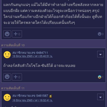
แลกกันสนุกแน่ๆ แม้ไม่ได้มีท่าทำลายล้างหรือพลังหลากหลาย
แบบอีกฝั่ง แต่ความคล่องตัวอะไรดูจะเหนือกว่าหน่อยๆ สรุป
ใครอ่านหรือแก้ทางอีกฝ่ายได้ก็ออกหัวก้อยได้ทั้งนั้นอะ ดูที่บท
จะอวยให้ใครพลาดใครได้เปรียบแค่นั้นจริงๆ

0
0
ความคิดเห็นที่ 10
สมาชิกหมายเลข 6484711
19 มิถุนายน 2565 เวลา 05:40:51 น.
ถ้าลอร์สลับหัวใจโซโล-ซันจิได้ อาจจะจบเลย

0
1
ความคิดเห็นที่ 11
สมาชิกหมายเลข 5461587
19 มิถุนายน 2565 เวลา 19:32:41 น.