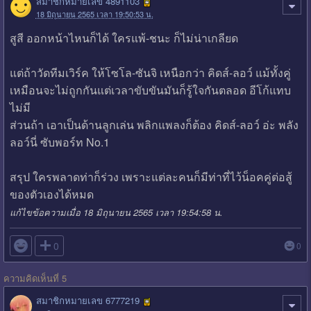
สมาชิกหมายเลข 4891103
18 มิถุนายน 2565 เวลา 19:50:53 น.
สูสี ออกหน้าไหนก็ได้ ใครแพ้-ชนะ ก็ไม่น่าเกลียด
แต่ถ้าวัดทีมเวิร์ค ให้โซโล-ซันจิ เหนือกว่า คิดส์-ลอว์ แม้ทั้งคู่
เหมือนจะไม่ถูกกันแต่เวลาขับขันมันก็รู้ใจกันตลอด อีโก้แทบ
ไม่มี
ส่วนถ้า เอาเป็นด้านลูกเล่น พลิกแพลงก็ต้อง คิดส์-ลอว์ อ่ะ พลัง
ลอว์นี่ ซับพอร์ท No.1
สรุป ใครพลาดท่าก็ร่วง เพราะแต่ละคนก็มีท่าที่ไว้น็อคคู่ต่อสู้
ของตัวเองได้หมด
แก้ไขข้อความเมื่อ 18 มิถุนายน 2565 เวลา 19:54:58 น.

0
0
ความคิดเห็นที่ 5
สมาชิกหมายเลข 6777219