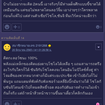
บ้างไม่อยากจะคิด 2คนนี้ เอาจริงๆก็มีท่าเผด็จศึกแบบขี้ขาดได้
เหมือนกัน แค่ขอไม่พลาดโดนลอว์จิ้ม เอาง่ายๆว่าใครพลาด
ก่อนก็แพ้ไป แต่ส่วนตัวเชียร์โซโล,ซันจิ ทีมเวิร์คน่าจะดีกว่า

0
0
ความคิดเห็นที่ 14
สมาชิกหมายเลข 2191268
20 มิถุนายน 2565 เวลา 01:26:58 น.
คิดกะลอว์ชนะ 100%
พลังแม่เหล็กของคิดแย่งดาบโซโลได้เหลือ ๆ แถมสามารถตรึง
อะไรกับใครก็ได้ ซันจิกับโซโลคงจะโดนอิมโมบิไลซ์ทั้งคู่ ท่า
โจมตีของพวกหมวกฟางก็มีแต่ระยะประชิด เข้าไปยังไงก็ไม่
พ้นรูม แถมแดมท์พังค์กับพังเชอร์วอลลี่ยิงบิ๊กมัมร่วงได้ โซโลกั
บซันจิโดนเข้าไปก็หมดสิทธิ์รอด สองกัปตันอาจทำงานไม่เข้า
กันก็จริง แต่ถ้าหน้าสิ่วหน้าขวานขึ้นมาเดี๋ยวก็คลิกกันเอง

0
1