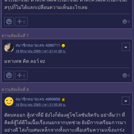
สรุปก็ไม่ได้แลกเปลี่ยนความเห็นอะไรเลย

0
0
ความคิดเห็นที่ 7
สมาชิกหมายเลข 4266711
18 มิถุนายน 2565 เวลา 21:41:28 น.
มหาเทพ คิด ลอว์ ez

0
0
ความคิดเห็นที่ 8
สมาชิกหมายเลข 4969856
18 มิถุนายน 2565 เวลา 21:55:39 น.
ตัดบทออก สู้เท่าที่มี ยังไงก็ต้องคู่โซโลซันจิครับ อย่าลืมว่า ที่
คิดส์สู้ได้ดีในเนื้อเรื่องนอกจากบทช่วย ยังมีการเตรียมการมา
อย่างดี ไล่เก็บเศษเหล็กจากทั้งเกาะเพื่อเสริมความแข็งแกร่ง