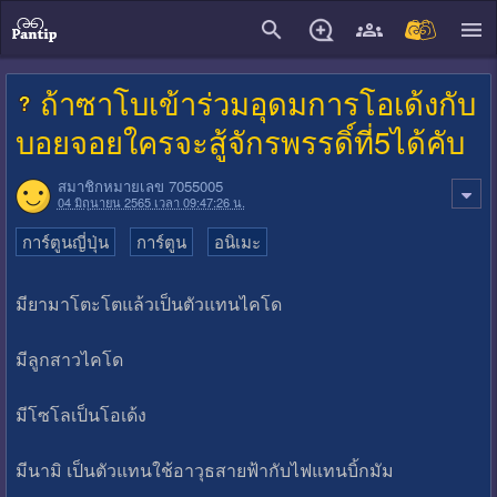
close
ถ้าซาโบเข้าร่วมอุดมการโอเด้งกับ
บอยจอยใครจะสู้จักรพรรดิ์ที่5ได้คับ
สมาชิกหมายเลข 7055005
04 มิถุนายน 2565 เวลา 09:47:26 น.
การ์ตูนญี่ปุ่น
การ์ตูน
อนิเมะ
มียามาโตะโตแล้วเป็นตัวแทนไคโด
มีลูกสาวไคโด
มีโซโลเป็นโอเด้ง
มีนามิ เป็นตัวแทนใช้อาวุธสายฟ้ากับไฟแทนบิ้กมัม