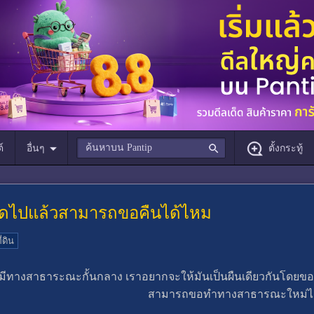
์
อื่นๆ
ตั้งกระทู้
ดไปแล้วสามารถขอคืนได้ไหม
่ดิน
มีทางสาธาระณะกั้นกลาง เราอยากจะให้มันเป็นผืนเดียวกันโดยของ
สามารถขอทำทางสาธารณะใหม่ได้ไห