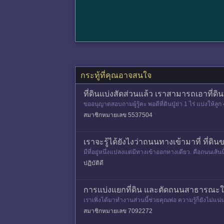
กระทู้ที่คุณอาจสนใจ
ที่ดินแบ่งสัดส่วนแล้ว เราสามารถเอาที่ดิน
ขออนุญาตสอบถามผู้รู้คะ พอดีที่ดินปู่ย่า 1 ไร่ แบ่งให้ล
ารล
สมาชิกหมายเลข 5537504
เราจะรู้ได้ยังไงว่าถนนทางเข้ามาที่ ที
มีที่อยู่หนึ่งแปลงแต่มีทางเข้าออกทางเดียว. คือถนนเ
ปฏิบัติดี
การแบ่งแยกที่ดิน และตัดถนนสาธารณะใน
เราเพิ่งได้มาทำงานส่วนนี้ช่วยคุณพ่อ ความรู้ก็ยังไม่แน
แปลงไหม?
สมาชิกหมายเลข 7092272