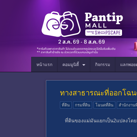
หน้าแรก
คอมมูนิตี้
กิจกรรม
แลกพอยต
ทางสาธารณะที่ออกโฉน
ที่ดิน
กรมที่ดิน
โฉนดที่ดิน
สำนักงานที
ที่ดินของแม่มันแยกเป็น2แปลงโดย