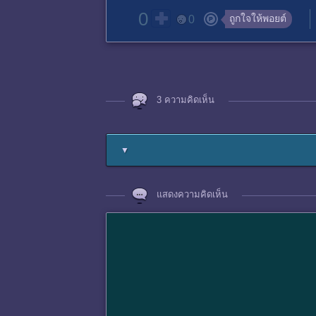
0
ถูกใจให้พอยต์
0
3 ความคิดเห็น
▼
แสดงความคิดเห็น