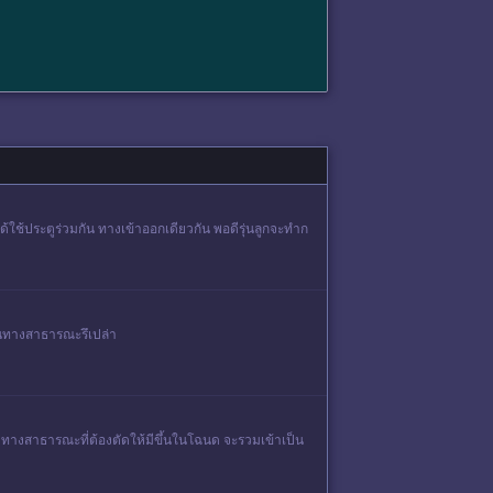
งได้ใช้ประตูร่วมกัน ทางเข้าออกเดียวกัน พอดีรุ่นลูกจะทำก
็นทางสาธารณะรึเปล่า
นี้ ทางสาธารณะที่ต้องตัดให้มีขึ้นในโฉนด จะรวมเข้าเป็น