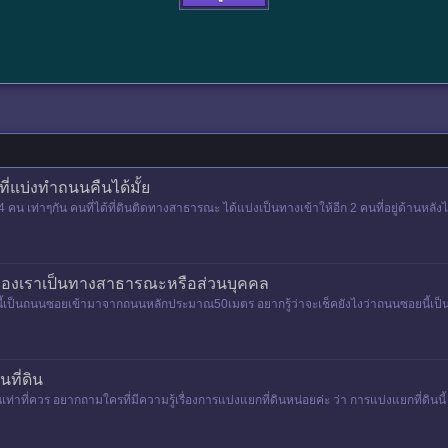
ที่แบ่งทำถนนคืนได้มั้ย
ูก 4 คน เท่าๆกัน คนที่ได้ที่ดินติดทางสาธารณะ ได้แบ่งเป็นทางเข้าให้อีก 2 คนที่อยู่ด้านหลั
่ดินของเราเป็นทางสาธารณะหรือส่วนบุคคล
ส้นนี้เป็นถนนซอยเข้ามาจากถนนหลักประมาณ50เมตร อยากรู้ว่าจะเช็คยังไงว่าถนนซอยนี้เป
ที่ดิน
่นเท่าที่ควร อยากถามใครที่มีความรู้เรื่องการแบ่งแยกที่ดินหน่อยค่ะ ว่า การแบ่งแยกที่ดิน