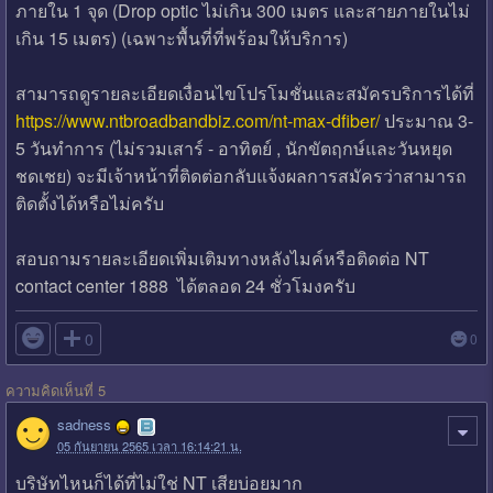
ภายใน 1 จุด (Drop optic ไม่เกิน 300 เมตร และสายภายในไม่
เกิน 15 เมตร) (เฉพาะพื้นที่ที่พร้อมให้บริการ)
สามารถดูรายละเอียดเงื่อนไขโปรโมชั่นและสมัครบริการได้ที่
https://www.ntbroadbandbiz.com/nt-max-dfiber/
ประมาณ 3-
5 วันทำการ (ไม่รวมเสาร์ - อาทิตย์ , นักขัตฤกษ์และวันหยุด
ชดเชย) จะมีเจ้าหน้าที่ติดต่อกลับแจ้งผลการสมัครว่าสามารถ
ติดตั้งได้หรือไม่ครับ
สอบถามรายละเอียดเพิ่มเติมทางหลังไมค์หรือติดต่อ NT
contact center 1888 ได้ตลอด 24 ชั่วโมงครับ

0
0
ความคิดเห็นที่ 5
sadness
05 กันยายน 2565 เวลา 16:14:21 น.
บริษัทไหนก็ได้ที่ไม่ใช่ NT เสียบ่อยมาก