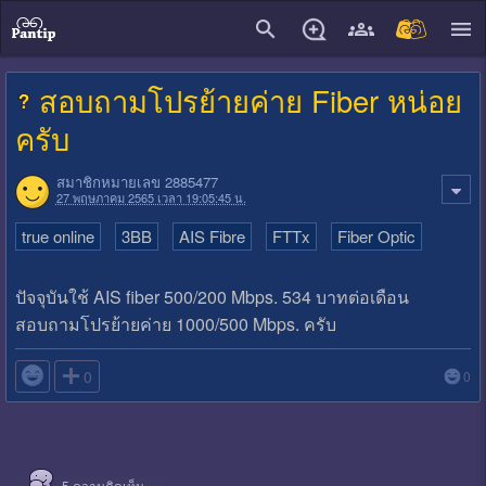
close
สอบถามโปรย้ายค่าย Fiber หน่อย
ครับ
สมาชิกหมายเลข 2885477
27 พฤษภาคม 2565 เวลา 19:05:45 น.
true online
3BB
AIS Fibre
FTTx
Fiber Optic
ปัจจุบันใช้ AIS fiber 500/200 Mbps. 534 บาทต่อเดือน
สอบถามโปรย้ายค่าย 1000/500 Mbps. ครับ

0
0
5
ความคิดเห็น