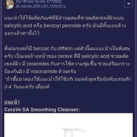
สมาชิกหมายเลข 4772832
26 เมษายน 2565 เวลา 13:53:00 น.
แนะนำให้ใช้ผลิตภัณฑ์ที่มีส่วนผสมที่ช่วยผลัดเซลล์ผิวแบบ
salicylic acid หรือ benzoyl peroxide ครับ มันมีทั้งแบบล้าง
ออกแล้วทาทิ้งไว้
ที่เด่นๆเลยก็มี benzac กับ differin แต่ตัวนี้ผมแนะนำเป็นพิเศษ
ครับ เป็นเจลล้างหน้าของ cerave ที่มี salicylic acid ช่วยผลัด
เซลล์ผิว มี ceramides กับสารใช้ความชุ่มชื้น ช่วยเสริมเกราะ
ป้องกันผิว มี niacinamide ด้วยครับ
*ถ้าซื้อมาลองใช้แนะนำให้ใช้บริเวณหลังหูหรือข้อพับแขนสัก
3-4 วันนะครับ เผื่อแพ้
แนะนำ
CeraVe SA Smoothing Cleanser: