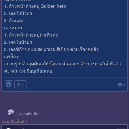
1. ล้างหน้าด้วยสบู่ Golden herb
2. เจลใบบัวบก
3. กันแดด
ก่อนนอน
1. ล้างหน้าด้วยสบู่ตัวเดิมค่ะ
2. เจลใบบัวบก
3. เจลซิก้าของ cute press สีเขียว ช่วยเรื่องลดสิว
แค่นี้ค่ะ
อยากรู้ว่าสิวอุดตันแก้ยังไงคะ เม็ดเล็กๆ สีขาว บางอันก็หัวดำ
ค่ะ หน้าไม่เรียบเนียนเลย

0
0
2
ความคิดเห็น
ความคิดเห็นที่ 1