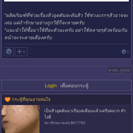
*ผลิตภัณฑ์ที่ช่วยเรื่องสิวอุดตันจะดันสิว ใช้ช่วงแรกๆสิวอาจจะ
เห่อ แต่ถ้ารักษาอย่างถูกวิธีก็จะหายครับ
*แนะนำให้ซื้อมาใช้ทีละตัวนะครับ อย่าใช้หลายๆตัวพร้อมกัน
หน้าจะระคายเคืองครับ

0
0
คห. ถูกลบ
Login
เพื่อตอบกระทู้
กระทู้ที่คุณอาจสนใจ
เป็นสิวอุดตันมาเกือบ4เดือนแล้วเครียดมาก ทำ
ไงดี
สมาชิกหมายเลข 8617763