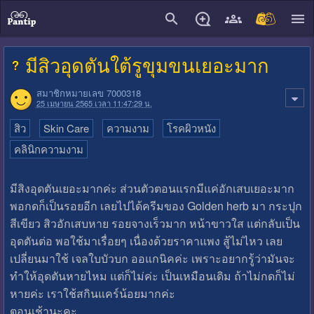
close
มีสิวอุดตันใต้รูขุมขนเยอะมาก
สมาชิกหมายเลข 7000318
25 เมษายน 2565 เวลา 11:47:29 น.
สิว
Skin Care
ความงาม
โรคผิวหนัง
คลินิกความงาม
มีสิงอุดตันเยอะมากค่ะ ส่วนตัวตอนแรกมีแค่อักเสบเยอะมาก
พอกดก็เป็นรอยอีก เลยไปได้ครีมของ Golden herb มา กระปุก
สีเขียว สิวอักเสบหาย รอยจางเร็วมาก หน้าขาวใส แต่กลับเป็น
อุดตันต่อ พอใช้มาเรื่อยๆ เนื่องด้วยราคาแพง สู้ไม่ไหว เลย
เปลี่ยนมาใช้ เจลใบบัวบก ออแกนิคค่ะ เพราะอยากรู้ว่ามันจะ
ทำให้อุดตันหายไหม แต่ก็ไม่ค่ะ เป็นเหมือนเดิม ถ้าไม่กดก็ไม่
หายค่ะ เราใช้สกินแคร์น้อยมากค่ะ
ตอนเช้านะคะ