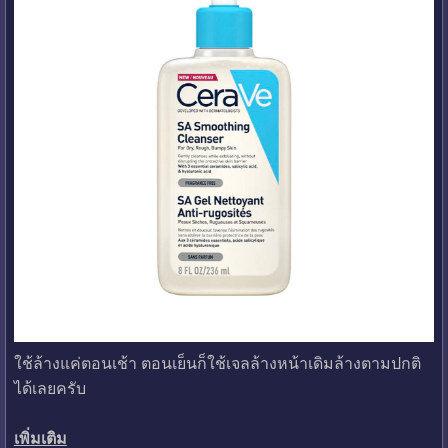
ใช้ล้างแค่ตอนเช้า ตอนเย็นก็ใช้เจลล้างหน้าเดิมล้างตามปกติ
ได้เลยครับ
เพิ่มเติม