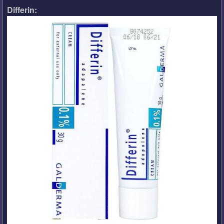
Differin: