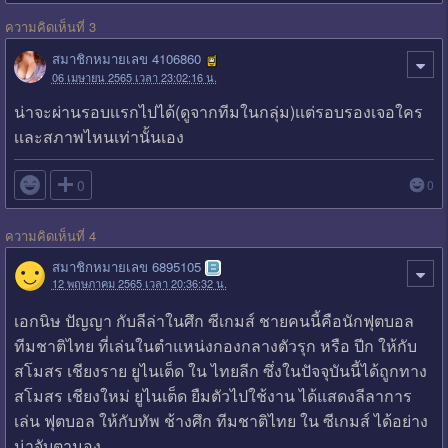
ความคิดเห็นที่ 3
สมาชิกหมายเลข 4106860
06 เมษายน 2565 เวลา 23:02:16 น.
น่าจะผ่านรอบเเรกไปได้(ดูจากทีมในกลุ่ม)เเต่รอบรองเจอใคร
เเละสภาพไหนเท่านั้นเอง

0
0
ความคิดเห็นที่ 4
สมาชิกหมายเลข 6895105
12 พฤษภาคม 2565 เวลา 20:36:32 น.
เอกนิษ ปัญญา กับลีล่าในศึก ซีเกมส์ ชายคนนี้คือนักฟุตบอล
ทีมชาติไทย ที่เล่นในตำแหน่งกองกลางตัวรุก หรือ ปีก ให้กับ
สโมสร เชียงราย ยูไนเต็ด ใน ไทยลีก ซึ่งในปัจจุบันนี้ได้ถูกทาง
สโมสร เชียงใหม่ ยูไนเต็ด ยืมตัวไปใช้งาน ได้แสดงลีลาการ
เล่น ฟุตบอล ให้กับทัพ ช้างศึก ทีมชาติไทย ใน ซีเกมส์ ได้อย่าง
น่าจับตามอง