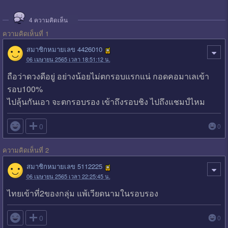
4
ความคิดเห็น
ความคิดเห็นที่ 1
สมาชิกหมายเลข 4426010
06 เมษายน 2565 เวลา 18:51:12 น.
ถือว่าดวงดีอยู่ อย่างน้อยไม่ตกรอบแรกแน่ กอดคอมาเลเข้า
รอบ100%
ไปลุ้นกันเอา จะตกรอบรอง เข้าถึงรอบชิง ไปถึงแชมป์ไหม

0
0
ความคิดเห็นที่ 2
สมาชิกหมายเลข 5112225
06 เมษายน 2565 เวลา 22:25:45 น.
ไทยเข้าที่2ของกลุ่ม แพ้เวียดนามในรอบรอง

0
0