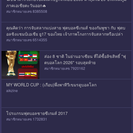
ภาคเอเชียตะวันออก🔥
สมาชิกหมายเลข 8385508
คุณคิดว่า การจับสลากแบ่งสาย ฟุตบอลซีเกมส์ ของกัมพูชา กับ ฟุตบ
อลชิงแชมป์เอเชีย ยู17 ของไทย เจ้าภาพโกงการจับสลากหรือเปล่า
สมาชิกหมายเลข 6514355
ส่อง 8 ชาติ ในย่านอาเซียน ที่ได้ซื้อลิขสิทธิ์ "ฟุ
ตบอลโลก 2026" รอบสุดท้าย
สมาชิกหมายเลข 7920162
MY WORLD CUP : (เกือบ)พึ่งพาทีวีเขมรดูบอลโลก
aikzine
โปรแกรมฟุตบอลชายซีเกมส์ 2017
สมาชิกหมายเลข 1732831