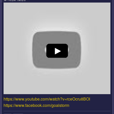
https://www.youtube.com/watch?v=rceOcru8BOI
https://www.facebook.com/goalstorm