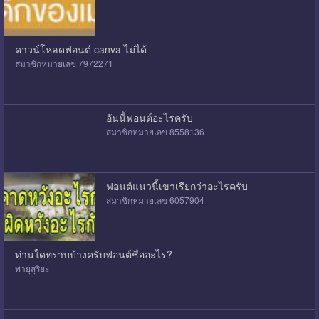
ดาวน์โหลดฟอนต์ canva ไม่ได้
สมาชิกหมายเลข 7972271
อันนี้ฟอนต์อะไรครับ
สมาชิกหมายเลข 8558136
ฟอนต์แนวนี้เขาเรียกว่าอะไรครับ
สมาชิกหมายเลข 6057904
ท่านใดทราบบ้างครับฟอนต์ชื่ออะไร?
พายุสุริยะ