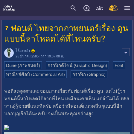
close
ฟอนต์ ไทยจากภาพยนตร์เรื่อง ดูน
เเบบนี้หาโหลดได้ที่ไหนครับ?
ไร้เงาดำ
25 มีนาคม 2565 เวลา 19:07:08 น.
Dune (ภาพยนตร์)
กราฟิกดีไซน์ (Graphic Design)
Font
พาณิชย์ศิลป์ (Commercial Art)
กราฟิก (Graphic)
พอดีสะดุดตาเเละชอบมากเกี่ยวกับฟอนต์เรื่อง ดูน เเต่ไม่รู้ว่า
ฟอนต์นี้หาโหลดได้จากที่ไหน เหมือนเคยเห็น เเต่จำไม่ได้ 555
วานผู้รู้ช่วยชี้เเนะทีครับ หรือว่ามีฟอนต์เเนวคลีนๆเเบบนี้อีก
บอกบุญอีกได้นะครับ จะเป็นพระคุณอย่างสูง