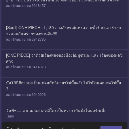
สมาชิกหมายเลข 6918157
[Spoil] ONE PIECE : 1,180 ลางสังหรณ์แห่งความชั่วร้ายและร้ายก
าจและอันตรายของท่านอิม!!!!
สมาชิกหมายเลข 3942785
[ONE PIECE] ว่าด้วยเรื่องพลังของน้องอิมมูซามะ และ เรื่องของผลปี
ศาจ
สมาชิกหมายเลข 8414073
มัลโก้นี่ถือว่ายังเป็นแค่ผลสัตว์มายาใช่มั้ยครับไม่ใช่โมเดลเทพใช่มั้ย
?
สมาชิกหมายเลข 6940926
วันพีซ.....จากตอนล่าสุดมีใครเป็นห่วงกาบันมั่งไหมครับเนี่ย
ไล่ฮก