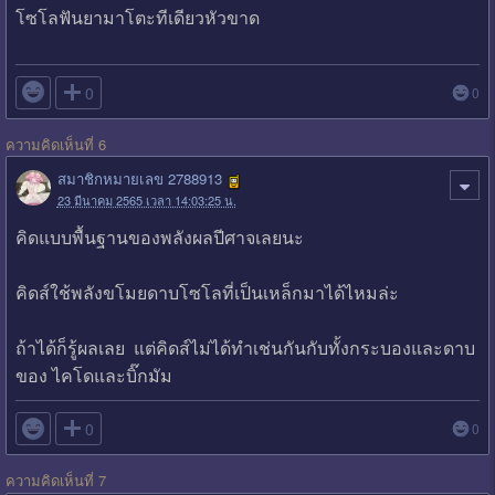
โซโลฟันยามาโตะทีเดียวหัวขาด

0
0
ความคิดเห็นที่ 6
สมาชิกหมายเลข 2788913
23 มีนาคม 2565 เวลา 14:03:25 น.
คิดแบบพื้นฐานของพลังผลปีศาจเลยนะ
คิดส์ใช้พลังขโมยดาบโซโลที่เป็นเหล็กมาได้ไหมล่ะ
ถ้าได้ก็รู้ผลเลย แต่คิดส์ไม่ได้ทำเช่นกันกับทั้งกระบองและดาบ
ของ ไคโดและบิ๊กมัม

0
0
ความคิดเห็นที่ 7