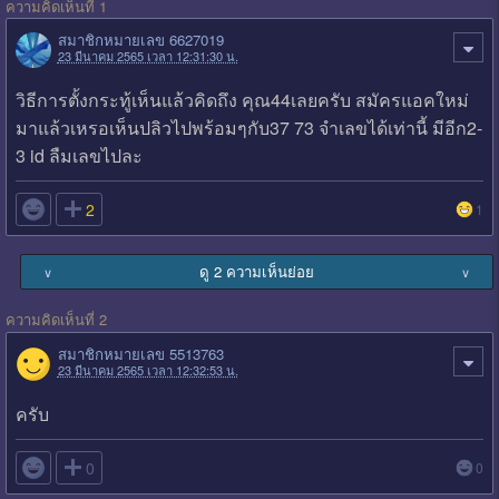
ความคิดเห็นที่ 1
สมาชิกหมายเลข 6627019
23 มีนาคม 2565 เวลา 12:31:30 น.
วิธีการตั้งกระทู้เห็นแล้วคิดถึง คุณ44เลยครับ สมัครแอคใหม่
มาแล้วเหรอเห็นปลิวไปพร้อมๆกับ37 73 จำเลขได้เท่านี้ มีอีก2-
3 id ลืมเลขไปละ

2
1
ดู 2 ความเห็นย่อย
∨
∨
ความคิดเห็นที่ 2
สมาชิกหมายเลข 5513763
23 มีนาคม 2565 เวลา 12:32:53 น.
ครับ

0
0