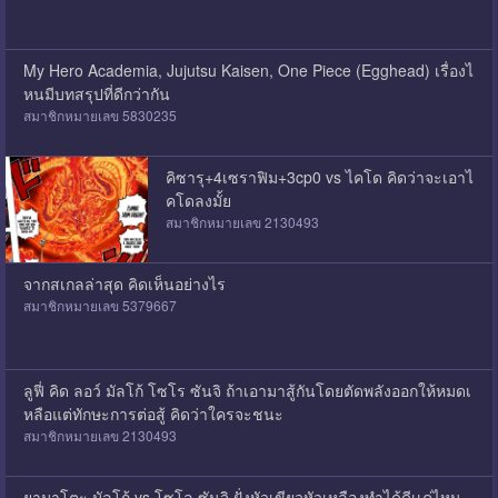
My Hero Academia, Jujutsu Kaisen, One Piece (Egghead) เรื่องไ
หนมีบทสรุปที่ดีกว่ากัน
สมาชิกหมายเลข 5830235
คิซารุ+4เซราฟิม+3cp0 vs ไคโด คิดว่าจะเอาไ
คโดลงมั้ย
สมาชิกหมายเลข 2130493
จากสเกลล่าสุด คิดเห็นอย่างไร
สมาชิกหมายเลข 5379667
ลูฟี่ คิด ลอว์ มัลโก้ โซโร ซันจิ ถ้าเอามาสู้กันโดยตัดพลังออกให้หมดเ
หลือแต่ทักษะการต่อสู้ คิดว่าใครจะชนะ
สมาชิกหมายเลข 2130493
ยามาโตะ มัลโก้ vs โซโล ซันจิ ฝั่งหัวเขียวหัวเหลืองทำได้ดีเเค่ไหน