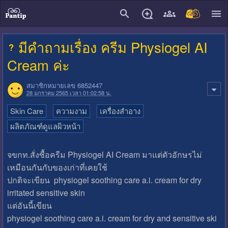
close
มีคำถามเรื่อง ครีม Physiogel AI
Cream ค่ะ
สมาชิกหมายเลข 6852447
28 มกราคม 2565 เวลา 01:02:58 น.
Skin Care
ความงาม
เครื่องสำอาง
ผลิตภัณฑ์ดูแลผิวหน้า
จขกท.สั่งซื้อครีม Physiogel AI Cream มาแต่ตัวอักษรไม่
เหมือนกันกับของเก่าที่เคยใช้
ปกติจะเขียน physiogel soothing care a.i. cream for dry
irritated sensitive skin
แต่อันนี้เขียน
physiogel soothing care a.i. cream for dry and sensitive ski