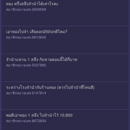
ทอง ครึ่งสลึงจำนำได้เท่าไรคะ
สมาชิกหมายเลข 2609569
เอาทองไปจำ เสียดอก200ปกติไหม?
สมาชิกหมายเลข 6810845
จำนำแหวน 1 สลึง กับขายตอนนี้ได้กี่บาท
สมาชิกหมายเลข 5037885
ระหว่างโรงจำนำกับร้านทอง (ควรไปจำนำที่ไหนดี)
สมาชิกหมายเลข 6147814
พอดีเอาทอง 1 สลึง ไปจำนำไว้ 10,800
สมาชิกหมายเลข 8673804