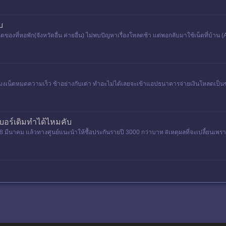
บ
ตของที่หอพัก(จังหวัดอื่น ค่ายอื่น) ไม่พบปัญหาเรื่องโหลดช้า แต่พอกลับมาใช้เน็ตที่บ้า
ั่วโมงเน็ตหมดความเร็ว ช้าอย่างกับเต่า ทำอะไม่ได้เลยจะเข้าแอปธนาคารจ่ายเงินโหลดเป็นช
่เบอร์เดิมทำได้ไหมคับ
อวันที่ 28 มีนาคม แล้วทางศูนย์แนะนำให้ซื้อประกันรายปี 3000 กว่าบาท #เหตุผลที่จะเปลี