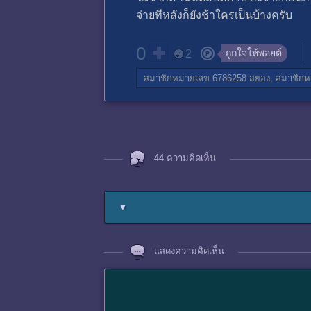
จ่ายทีหลังก็ยังช้าใครเป็นบ้างครับ
0
ถูกใจให้พอยต์
2
สมาชิกหมายเลข 6786258
สยอง,
สมาชิกห
44 ความคิดเห็น
▼
แสดงความคิดเห็น