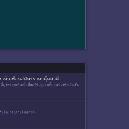
ห็นเพื่อนสมัครราคาคุ้มค่าดี
้ดู เพราะแพ็คเน็ตที่ผมใช้อยู่ตอนนี้ค่อนข้างช้าเมื่อเทีย
สัยต้องลองค่ายอื่นแล้วล่ะ