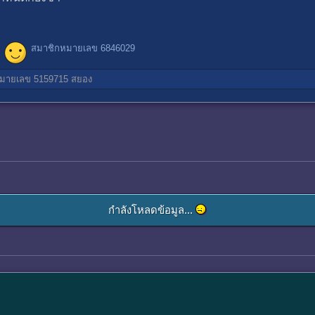
สมาชิกหมายเลข 6846029
มายเลข 5159715
สยอง
กำลังโหลดข้อมูล...