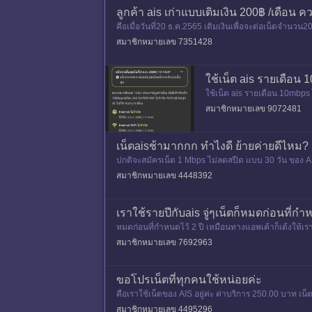
ลูกค้า ais เก่าแบบเติมเงิน 200฿ /เดือน 
คือเมื่อวันที่20 ธ.ค.2565 เติมเงินเพื่อจะต่อเน็ตจำนวน
200B Unl
สมาชิกหมายเลข 7351428
ใช้เน็ต ais รายเดือน
ใช้เน็ต ais รายเดือน 10mbp
mbps ไมาจำกัด 150 บาท ทำ
สมาชิกหมายเลข 9072481
เน็ตaisช้ามากกก ทำไงดี ย้ายค่ายดีไหม?
ปกติจะสมัครเน็ต 1 Mbps ไม่ลดสปีด แบบ 30 วัน ของ AIS
บอร์โดยใช้เบอร์0
สมาชิกหมายเลข 4448392
เราใช้รายปีกับais จู่ๆเน็ตก็หมดก่อนที่กำ
หมดก่อนที่กำหนดไว้ 2 ปี เหมือนทางแอพเค้าก็เด้งให้เราเต
นแม
สมาชิกหมายเลข 7692963
ขอโปรเน็ตที่ทุกคนใช้หน่อยค่ะ
คือเราใช้เน็ตของ AIS อยู่ค่ะ ค่าบริการ 250.00 บาท 
นะคะ
สมาชิกหมายเลข 4495296