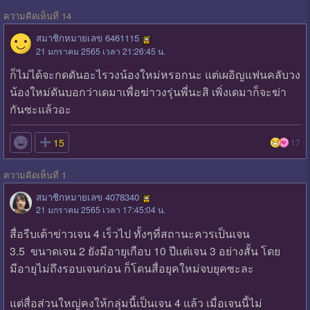
ความคิดเห็นที่ 14
สมาชิกหมายเลข 6461115
21 มกราคม 2565 เวลา 21:26:45 น.
ก็ไม่ได้จะกดดันอะไรวงน้องใหม่หรอกนะ แต่เผอิญแฟนคลับวง
น้องใหม่ดันบอกว่าเดมาเพื่อฆ่าวงรุ่นพี่นะสิ เพิ่งเดมาก็จะฆ่า
กันซะแล้วอะ

15
17
ความคิดเห็นที่ 1
สมาชิกหมายเลข 4078340
21 มกราคม 2565 เวลา 17:45:04 น.
สื่อรีบเต้าข่าวเจน 4 เร็วไป ทั้งๆที่สถานะควรเป็นเจน
3.5 ขนาดเจน 2 ยังมีอายุเกือบ 10 ปีแต่เจน 3 อย่างสั้น โดย
มีอายุไม่ถึงรอบเจนก่อน ก็โดนสื่อยุคใหม่จบยุคซะละ
แต่สื่อส่วนใหญ่คงให้กลุ่มนี้เป็นเจน 4 แล้ว เมื่อเจนนี้ไม่