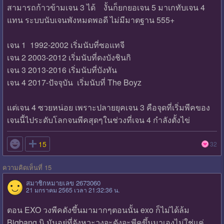
สามารถก้าวข้ามเจน 3 ได้ งั้นก็ยกยอเจน 5 มาเกทับเจน 4
แทน ระบบนับเจนพังหมดพอดี ไม่มีมาตฐาน 555+
เจน 1 1992-2002 เริ่มนับที่ซอแทจี
เจน 2 2003-2012 เริ่มนับที่ดงบังชินกิ
เจน 3 2013-2016 เริ่มนับที่บังทัน
เจน 4 2017-ปัจจุบัน เริ่มนับที่ The Boyz
แต่เจน 4 ซวยหน่อย เพราะปลายยุคเจน 3 คือจุดที่เริ่มพีคของ
เจนนี้ไประดับโลกจนพีคสุดๆในช่วงที่เจน 4 กำลังตั้งไข่

15
32
ความคิดเห็นที่ 15
สมาชิกหมายเลข 2673060
21 มกราคม 2565 เวลา 21:32:36 น.
ตอน EXO วงพีคดังขึ้นมามากๆตอนนั้น exo ก็ไม่ได้ล้ม
Bigbang นิ มันอยู่ที่จังหวะวงจะดังจะพีคขึ้นมาเองไม่ใช่แค่