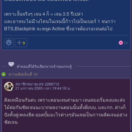
เพราะงั้นจริงๆ เจน 4 ก็ = เจน 3.5 รึเปล่า
และอาจจะไม่มีวงไหนในเจนนี้ก้าวไปเป็นเบอร์ 1 จนกว่า
BTS,Blackpink จะหยุด Active ซึ่งอาจต้องรอเจนต่อไป

9
24
คำตอบที่ได้รับเลือกจากเจ้าของกระทู้
ความคิดเห็นที่ 10
สมาชิกหมายเลข 2266712
21 มกราคม 2565 เวลา 19:44:18 น.
คิดเหมือนกันค่ะ เพราะตอนเจนสามมา เจนสองเริ่มลงและส่ง
ไม้ต่อกันชัดเจนนะบวกผลงานตอนนั้นทั้งฝั่งบบ. และกก. ต่างก็
ปังทั้งคู่เพลงฮิต ยอดบั้มอะไรต่างๆมันเลยเป็นการผลัดเจนอย่าง
ชัดเจน