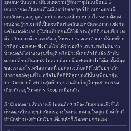
ยุคเจน4นั่นแหละ เพียงแต่ความรู้สึกเราๆมันเหมือน2.5
เจน4อาจจะเป็นเจนที่ไม่มีเบอร์1ของยุคก็ได้ เพราะตอนนี้
เจน3ก็ครองอยู่ ดูแล้วก็น่าจะครองอีกนาน ถ้าใครตามตั้งแต่
เจน2 จะรู้ว่าเจน4นี้เป็นเจนที่แฟนคลับแยกชัดเจนมาก แข่งกัน
แค่ในเจนตัวเอง ดูในพันทิปตอนนี้ก็ได้ กระทู้สถิติเจน4เพียบเลย
มีทุกวันเยอะด้วย แต่ก็ยังอยู่ในกรอบของเจนตัวเอง มีห้อยท้าย
ว่าที่สุดของเจน4 ซึ่งมันก็ไม่ได้ว้าวอะไร เพราะพอไปนับรวม
ทั้งหมดก็ยังห่างวงรุ่นพี่อยู่ดี หรือมีวงที่เคยทำได้แล้ว ถ้าทัน
ตอนเปลี่ยนเป็นเจน3 ไม่ค่อยมีแบบนี้ แฟนคลับไม่ได้มาตั้งที่สุด
ของเจนอะไรเหมือนตอนนี้ ออกแนวเก็บสถิติไปเรื่อยๆ แล้ว
ทำลายสถิติรุ่นพี่ไป หรือไม่ก็สถิติที่สุดของปีนั้นๆเพื่อมาลุ้น
รางวัลปลายปี เพราะสุดท้ายทุกเจนมันก็อยู่ในอุตสาหกรรม
เดียวกัน อยู่ในวงการ Kpop เหมือนกัน
ถ้านับเจนตามสื่อเกาหลี ไม่แน่อีก2-3ปีจะเป็นเจน5แล้วก็ได้
เห็นตอนนี้หลายๆสำนักก็รอวงใหม่ๆจากค่ายใหญ่เดบิวต์ ถ้ามี
สำนักข่าว1-3สำนักเรียก เดี๋ยวเค้าก็เรียกตามๆกันเอง