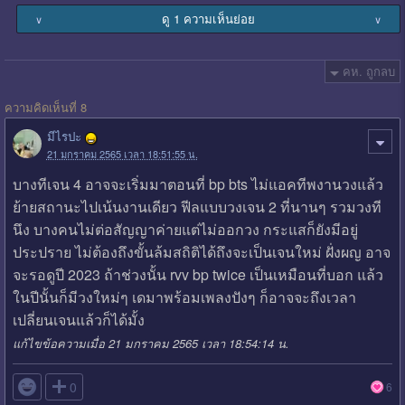
ดู 1 ความเห็นย่อย
∨
∨
คห. ถูกลบ
ความคิดเห็นที่ 8
มีไรปะ
21 มกราคม 2565 เวลา 18:51:55 น.
บางทีเจน 4 อาจจะเริ่มมาตอนที่ bp bts ไม่แอคทีพงานวงแล้ว
ย้ายสถานะไปเน้นงานเดียว ฟีลแบบวงเจน 2 ที่นานๆ รวมวงที
นึง บางคนไม่ต่อสัญญาค่ายแต่ไม่ออกวง กระแสก็ยังมีอยู่
ประปราย ไม่ต้องถึงขั้นล้มสถิติได้ถึงจะเป็นเจนใหม่ ฝั่งผญ อาจ
จะรอดูปี 2023 ถ้าช่วงนั้น rvv bp twice เป็นเหมือนที่บอก แล้ว
ในปีนั้นก็มีวงใหม่ๆ เดมาพร้อมเพลงปังๆ ก็อาจจะถึงเวลา
เปลี่ยนเจนแล้วก็ได้มั้ง
แก้ไขข้อความเมื่อ 21 มกราคม 2565 เวลา 18:54:14 น.

0
6