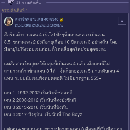
23
ความคิดเห็น
ความคิดเห็นที่ 1
สมาชิกหมายเลข 4078340
21 มกราคม 2565 เวลา 17:45:04 น.
สื่อรีบเต้าข่าวเจน 4 เร็วไป ทั้งๆที่สถานะควรเป็นเจน
3.5 ขนาดเจน 2 ยังมีอายุเกือบ 10 ปีแต่เจน 3 อย่างสั้น โดย
มีอายุไม่ถึงรอบเจนก่อน ก็โดนสื่อยุคใหม่จบยุคซะละ
แต่สื่อส่วนใหญ่คงให้กลุ่มนี้เป็นเจน 4 แล้ว เมื่อเจนนี้ไม่
สามารถก้าวข้ามเจน 3 ได้ งั้นก็ยกยอเจน 5 มาเกทับเจน 4
แทน ระบบนับเจนพังหมดพอดี ไม่มีมาตฐาน 555+
เจน 1 1992-2002 เริ่มนับที่ซอแทจี
เจน 2 2003-2012 เริ่มนับที่ดงบังชินกิ
เจน 3 2013-2016 เริ่มนับที่บังทัน
เจน 4 2017-ปัจจุบัน เริ่มนับที่ The Boyz
แต่เจน 4 ซวยหน่อย เพราะปลายยุคเจน 3 คือจุดที่เริ่มพีคของ