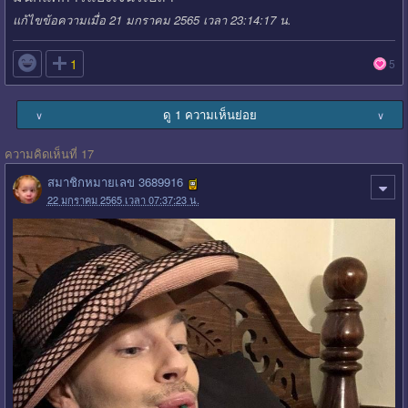
แก้ไขข้อความเมื่อ 21 มกราคม 2565 เวลา 23:14:17 น.

1
5
ดู 1 ความเห็นย่อย
∨
∨
ความคิดเห็นที่ 17
สมาชิกหมายเลข 3689916
22 มกราคม 2565 เวลา 07:37:23 น.