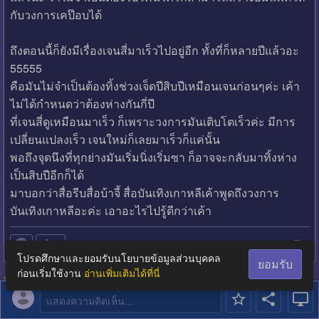
กับวงการเคป๊อบได้
ถึงตอนนี้ก็ยังมีเรื่องเจนสี่มาเร็วไปอยู่อีก ทั้งที่ก็หลายปีแล้วอะ
55555
คือมันไม่จำเป็นต้องทิ้งช่วงเจ็ดปีสิบปีเหมือนเจนก่อนๆค่ะ เค้า
ไม่ได้กำหนดว่าต้องห่างกันกี่ปี
ที่เจนสี่ดูเหมือนมาเร็ว ก็เพราะวงการมันเติบโตเร็วค่ะ มีการ
เปลี่ยนแปลงเร็ว เจนใหม่ก็เลยมาเร็วก็แค่นั้น
พอถึงจุดนึงที่ทุกย่างมันเริ่มนิ่งเริ่มซา ก็อาจจะกลับมาทิ้งห่าง
เป็นสิบปีอีกก็ได้
มาบอกว่าสื่อรีบสื่อบ้าจี้ สื่อบันเทิงเกาหลีเค้าพูดถึงวงการ
บันเทิงเกาหลีอะค่ะ เอาอะไรไปรู้ดีกว่าเค้า

0
0
โปรดศึกษาและยอมรับนโยบายข้อมูลส่วนบุคคล
ยอมรับ
ก่อนเริ่มใช้งาน
อ่านเพิ่มเติมได้ที่นี่
ความคิดเห็นที่ 23
สมาชิกหมายเลข 4909955
แสดงความคิดเห็น...
22 มกราคม 2565 เวลา 21:16:22 น.