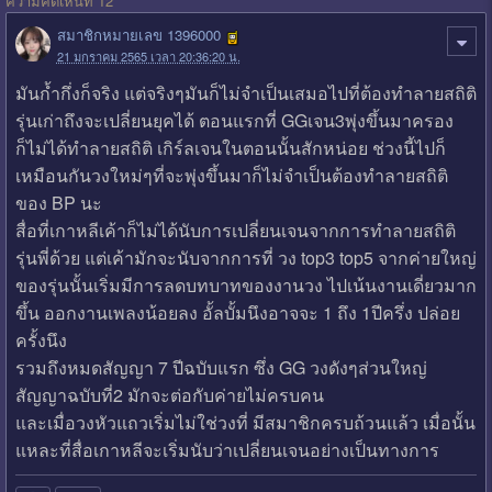
ความคิดเห็นที่ 12
สมาชิกหมายเลข 1396000
21 มกราคม 2565 เวลา 20:36:20 น.
มันก้ำกึ่งก็จริง แต่จริงๆมันก็ไม่จำเป็นเสมอไปที่ต้องทำลายสถิติ
รุ่นเก่าถึงจะเปลี่ยนยุคได้ ตอนแรกที่ GGเจน3พุ่งขึ้นมาครอง
ก็ไม่ได้ทำลายสถิติ เกิร์ลเจนในตอนนั้นสักหน่อย ช่วงนี้ไปก็
เหมือนกันวงใหม่ๆที่จะพุ่งขึ้นมาก็ไม่จำเป็นต้องทำลายสถิติ
ของ BP นะ
สื่อที่เกาหลีเค้าก็ไม่ได้นับการเปลี่ยนเจนจากการทำลายสถิติ
รุ่นพี่ด้วย แต่เค้ามักจะนับจากการที่ วง top3 top5 จากค่ายใหญ่
ของรุ่นนั้นเริ่มมีการลดบทบาทของงานวง ไปเน้นงานเดี่ยวมาก
ขึ้น ออกงานเพลงน้อยลง อั้ลบั้มนึงอาจจะ 1 ถึง 1ปีครึ่ง ปล่อย
ครั้งนึง
รวมถึงหมดสัญญา 7 ปีฉบับแรก ซึ่ง GG วงดังๆส่วนใหญ่
สัญญาฉบับที่2 มักจะต่อกับค่ายไม่ครบคน
และเมื่อวงหัวแถวเริ่มไม่ใช่วงที่ มีสมาชิกครบถ้วนแล้ว เมื่อนั้น
แหละที่สื่อเกาหลีจะเริ่มนับว่าเปลี่ยนเจนอย่างเป็นทางการ