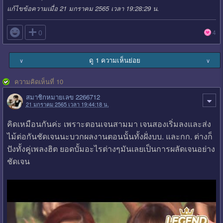
แก้ไขข้อความเมื่อ 21 มกราคม 2565 เวลา 19:28:29 น.

0
4
ดู 1 ความเห็นย่อย
∨
∨
ความคิดเห็นที่ 10
สมาชิกหมายเลข 2266712
21 มกราคม 2565 เวลา 19:44:18 น.
คิดเหมือนกันค่ะ เพราะตอนเจนสามมา เจนสองเริ่มลงและส่ง
ไม้ต่อกันชัดเจนนะบวกผลงานตอนนั้นทั้งฝั่งบบ. และกก. ต่างก็
ปังทั้งคู่เพลงฮิต ยอดบั้มอะไรต่างๆมันเลยเป็นการผลัดเจนอย่าง
ชัดเจน