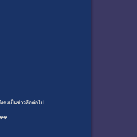
ังคงเป็นข่าวลือต่อไป
❤❤