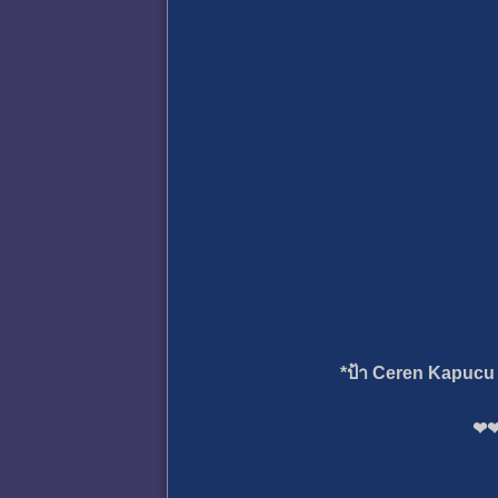
*ป้า
Ceren Kapucu
❤