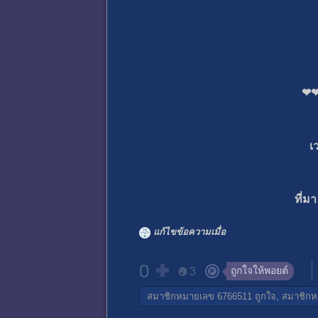
❤
เ
ที่มา
แก้ไขข้อความเมื่อ
0
ถูกใจให้พอยต์
3
สมาชิกหมายเลข 6766511
ถูกใจ,
สมาชิกห