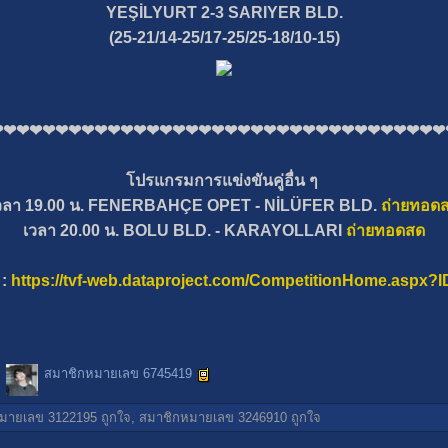
YEŞİLYURT 2-3 SARIYER BLD.
(25-21/14-25/17-25/25-18/10-15)
❤❤❤❤❤❤❤❤❤❤❤❤❤❤❤❤❤❤❤❤❤❤❤❤❤❤❤❤❤❤❤❤❤❤❤
โปรแกรมการแข่งขันคู่อื่น ๆ
วลา 19.00 น. FENERBAHÇE OPET - NİLÜFER BLD.
ถ่ายทอด
เวลา 20.00 น. BOLU BLD. - KARAYOLLARI
ถ่ายทอดสด
 :
https://tvf-web.dataproject.com/CompetitionHome.aspx?
สมาชิกหมายเลข 6745419
มายเลข 3122195
ถูกใจ,
สมาชิกหมายเลข 3246910
ถูกใจ