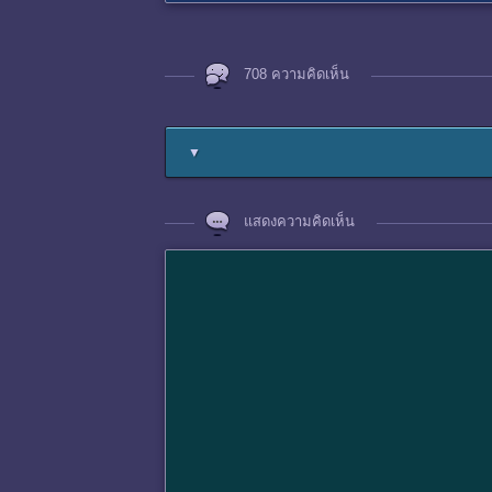
708 ความคิดเห็น
▼
แสดงความคิดเห็น