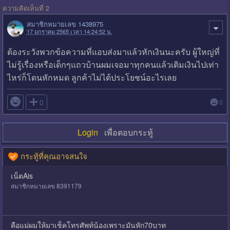
ความคิดเห็นที่ 2
สมาชิกหมายเลข 1438975
17 มกราคม 2565 เวลา 14:24:52 น.
ต้องระวังพวกข้อความที่แอบส่งมาแล้วหักเงินนะครับ ผู้ใหญ่ที่
ไม่รู้เรื่องหรือเด็กๆแถวบ้านผมเจอมาทุกคนแล้วเติมเงินไปเท่า
ไหร่ก็โดนหักหมด ลูกค้าไม่ได้ประโยชน์อะไรเลย

0
0
Login
เพื่อตอบกระทู้
กระทู้ที่คุณอาจสนใจ
เน็ตAis
สมาชิกหมายเลข 8391179
คือแม่ผมให้มาเช็คโทรศัพท์น้องเพราะมันหัก70บาท