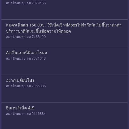
สมาชิกหมายเลข 7079165
สมัครเน็ตais 150.00บ. ใช้เน็ตเร็ว4Mbpsไม่จำกัดมันไม่ขึ้นว่าหักค่า
บริการปกติมันจะขึ้นข้อความให้ตลอด
สมาชิกหมายเลข 7168129
Aisขึ้นแบบนี้คืแอะไรคถ
สมาชิกหมายเลข 7071043
อยากเปลี่ยนโปร
สมาชิกหมายเลข 7065385
อินเตอร์เน็ต AIS
สมาชิกหมายเลข 9116884