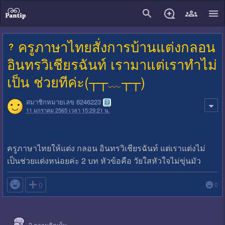
close
ครูภาษาไทยสั่งการบ้านแต่งกลอน
อินทรวิเชียรฉันท์ เรามาแต่เราทำไม่
เป็น ช่วยทีค่ะ(┬┬﹏┬┬)
สมาชิกหมายเลข 6246223
11 มกราคม 2565 เวลา 15:29:21 น.
ครูภาษาไทยให้แต่ง กลอน อินทรวิเชียรฉันท์ แต่เราแต่งไม่
เป็นช่วยแต่งหน่อยค่ะ 2 บท หัวข้อคือ วัยใสหัวใจไม่ขุ่นมัว

0
0
2
ความคิดเห็น