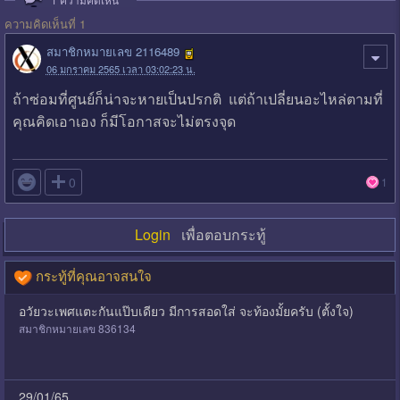
ความคิดเห็นที่ 1
สมาชิกหมายเลข 2116489
06 มกราคม 2565 เวลา 03:02:23 น.
ถ้าซ่อมที่ศูนย์ก็น่าจะหายเป็นปรกติ แต่ถ้าเปลี่ยนอะไหล่ตามที่
คุณคิดเอาเอง ก็มีโอกาสจะไม่ตรงจุด

0
1
Login
เพื่อตอบกระทู้
กระทู้ที่คุณอาจสนใจ
อวัยวะเพศแตะกันแป๊บเดียว มีการสอดใส่ จะท้องมั้ยครับ (ตั้งใจ)
สมาชิกหมายเลข 836134
29/01/65