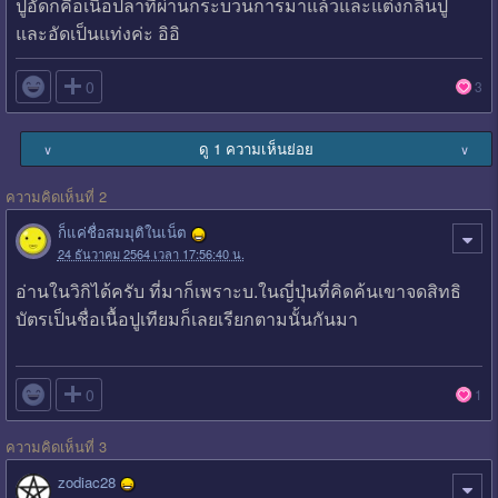
ปูอัดก็คือเนื้อปลาที่ผ่านกระบวนการมาแล้วและแต่งกลิ่นปู
และอัดเป็นแท่งค่ะ อิอิ

0
3
ดู 1 ความเห็นย่อย
∨
∨
ความคิดเห็นที่ 2
ก็แค่ชื่อสมมุติในเน็ต
24 ธันวาคม 2564 เวลา 17:56:40 น.
อ่านในวิกิได้ครับ ที่มาก็เพราะบ.ในญี่ปุ่นที่คิดค้นเขาจดสิทธิ
บัตรเป็นชื่อเนื้อปูเทียมก็เลยเรียกตามนั้นกันมา

0
1
ความคิดเห็นที่ 3
zodiac28