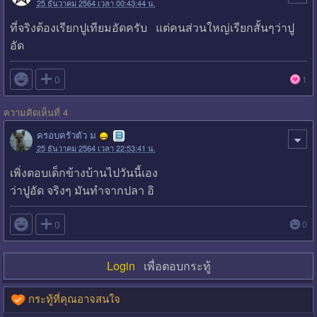
25 ธันวาคม 2564 เวลา 00:43:44 น.
ที่จริงต้องเรียกปูเทียมอัดครับ แต่คนส่วนใหญ่เรียกสั้นๆว่าปู
อัด

0
1
ความคิดเห็นที่ 4
ครอบครัวตัว ม
25 ธันวาคม 2564 เวลา 22:53:41 น.
เพิ่งตอบเด็กข้างบ้านไปวันนี้เอง
ว่าปูอัด จริงๆ มันทำจากปลา อิ

0
0
Login
เพื่อตอบกระทู้
กระทู้ที่คุณอาจสนใจ