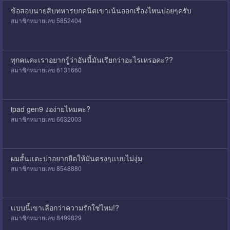
ข้อสอบนายสิบทหารบกคนิตเขาเน้นออกเรื่องไหนบ่อยๆครับ
สมาชิกหมายเลข 5852404
ทุกคนคะเราอยากรู้ว่าอันนี้มันเรียกว่าอะไรเหรอคะ??
สมาชิกหมายเลข 6131660
ipad gen9 งอง่ายไหมคะ?
สมาชิกหมายเลข 6632003
ผมสั้นเเตะบ่าอยากยืดให้มันตรงๆเเบบไม่งุ่ม
สมาชิกหมายเลข 8548880
เเบบนี้เขาเลือกว่าความรักใช่ไหม!?
สมาชิกหมายเลข 8499829