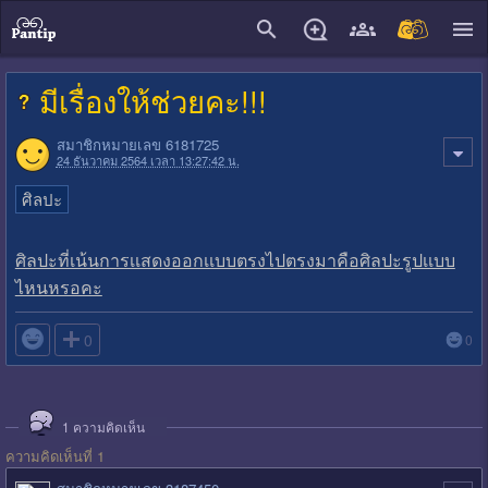
close
มีเรื่องให้ช่วยคะ!!!
สมาชิกหมายเลข 6181725
24 ธันวาคม 2564 เวลา 13:27:42 น.
ศิลปะ
ศิลปะที่เน้นการเเสดงออกเเบบตรงไปตรงมาคือศิลปะรูปเเบบ
ไหนหรอคะ

0
0
1
ความคิดเห็น
ความคิดเห็นที่ 1