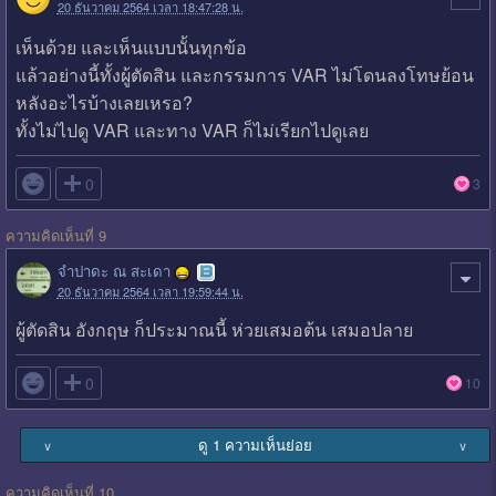
20 ธันวาคม 2564 เวลา 18:47:28 น.
เห็นด้วย และเห็นแบบนั้นทุกข้อ
แล้วอย่างนี้ทั้งผู้ตัดสิน และกรรมการ VAR ไม่โดนลงโทษย้อน
หลังอะไรบ้างเลยเหรอ?
ทั้งไม่ไปดู VAR และทาง VAR ก็ไม่เรียกไปดูเลย

0
3
ความคิดเห็นที่ 9
จำปาดะ ณ สะเดา
20 ธันวาคม 2564 เวลา 19:59:44 น.
ผู้ตัดสิน อังกฤษ ก็ประมาณนี้ ห่วยเสมอต้น เสมอปลาย

0
10
ดู 1 ความเห็นย่อย
∨
∨
ความคิดเห็นที่ 10