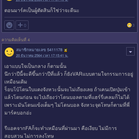
ตอนมาร์คเป็นผู้ตัดสินก็ใช่ว่าจะดีนะ

0
3
ความคิดเห็นที่ 4
สมาชิกหมายเลข 5411178
20 ธันวาคม 2564 เวลา 17:15:41 น.
เอาแบบใจเป็นกลาง ก็ตามนั้น
นึกว่าปีนี้จะดีขึ้นกว่าปีที่แล้ว ก็ยังVARแบบตามใจกรรมการอยู่
เหมือนเดิม
ร็อบโบ้โดนใบแดงจังหวะนั้นจะไม่เถียงเลย ถ้าเคนเปิดปุ่มเข้า
แล้วโดนก่อน จะไปเถียงว่าโดนบอลตามที่แฮร์รี่เคลมก็ไม่ได้
เพราะมันโดนแข้งเต็มๆ ไม่โดนบอล จังหวะจุดโทษก็ตามที่พี่
มาร์คบอกอ่ะ
รีแอคจากFAก็จะทำเหมือนที่ผ่านมา คือเงียบ ไม่มีการ
สอบสวน ไม่การลงโทษ