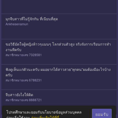
มุกจีบสาวที่ไม่รู้จักกัน ที่เนียนที่สุด
Ankhesenamun
ขอวิธีมัดใจผู้หญิงห้าวๆแมนๆ โลกส่วนตัวสูง จริงจังการเรียนการทำ
งานทีครับ
สมาชิกหมายเลข 7328581
ฟังดูเห็นเเก่ตัวนะครับ ผมอยากได้สาวสวย”ทุกคน”ผมต้องมีอะไรบ้าง
ครับ
สมาชิกหมายเลข 6788231
จีบสาวยังไงให้ติด
สมาชิกหมายเลข 8888721
โปรดศึกษาและยอมรับนโยบายข้อมูลส่วนบุคคล
ยอมรับ
ก่อนเริ่มใช้งาน
อ่านเพิ่มเติมได้ที่นี่