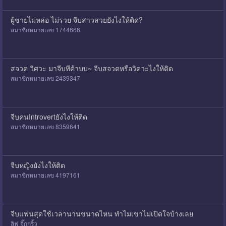
ผู้ชายไม่หล่อ ไม่รวย จีบสาวสวยยังไงให้ติด?
สมาชิกหมายเลข 1744666
สจวต วิศวะ มาจีบทีค้าบบ~ จีบสจวตหรือวิดวะไงให้ติด
สมาชิกหมายเลข 2439347
จีบคนIntrovertยังไงให้ติด
สมาชิกหมายเลข 8359641
จีบหญิงยังไงให้ติด
สมาชิกหมายเลข 4197161
จีบแฟนสุดใช้เวลานานขนาดไหน ทำไมเขาไม่เปิดใจบ้างเลย
ลิฟ จิ๊กกริ้ว