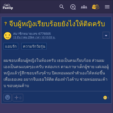
close
จีบผู้หญิงเรียบร้อยยังไงให้ติดครับ
สมาชิกหมายเลข 6776505
13 ธันวาคม 2564 เวลา 10:10:03 น.
แอบรัก
ความรักวัยรุ่น
ผมชอบเพื่อนผู้หญิงในห้องครับ เธอเป็นคนเรียบร้อย ส่วนผม
เองเป็นคนแบดๆอะครับ หล่อเกเร ตามภาษาเด็กผู้ชาย แต่เจอผู้
หญิงแล้วรู้สึกชอบจริงๆค้าบ ปิดเทอมผมทำตัวเองให้หล่อขึ้น
เพื่อเธอเลย อยากจีบเธอให้ติด ต้องทำไงค้าบ ช่วยหน่อยนะค้า
บ ขอบคุณค้าบ

0
1