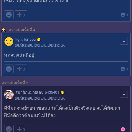
เซต 2 เอาสุรัสวดีเล่นบอลเร็วด้วย

0
0
ความคิดเห็นที่ 4
fight for you
09 ธันวาคม 2564 เวลา 18:11:21 น.
มดจวงเล่นดีอยู่

0
0
ความคิดเห็นที่ 5
สมาชิกหมายเลข 5435401
09 ธันวาคม 2564 เวลา 18:18:14 น.
ดีที่มดจวงย้ายมาขอนแก่นได้ลงเป็นตัวจริงเลย จะได้พัฒนา
ฝีมือดีกว่าซ้อมแต่ไม่ได้ลง

0
1