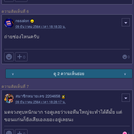
ความคิดเห็นที่ 6
nssalon
09 ธันวาคม 2564 เวลา 18:18:33 น.
ถ่ายช่องไหนครับ

0
0
ดู 2 ความเห็นย่อย
∨
∨
ความคิดเห็นที่ 7
สมาชิกหมายเลข 2204658
09 ธันวาคม 2564 เวลา 18:28:17 น.
มดจวงทุบหนักมาก รอดูเลยว่าเจอทีมใหญ่จะทำได้ดีมั้ย แต่
ขอนแก่นก็ยังเสียเองเยอะอยู่เลยนะ

0
1