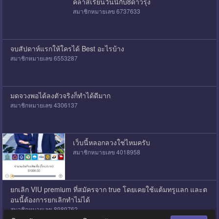
คลาสเรียนวันนี้กับ8ดาวรุ่ง
สมาชิกหมายเลข 6737633
จบสัปดาห์แรกให้ใครได้ Best อะไรบ้าง
สมาชิกหมายเลข 6553287
มดจวงพอได้ลงตัวจริงก็ทำได้ดีมาก
สมาชิกหมายเลข 4306137
เว็บนี้หลอกลวงใช่ไหมครับ
สมาชิกหมายเลข 4018958
ยกเลิก VIU premium ที่สมัครจาก true โดยเคยใช้แต้มทรูแลก และต
อนนี้ต้องการยกเลิกทำไม่ได้
สมาชิกหมายเลข 8989762