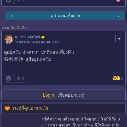
ดู 1 ความเห็นย่อย
∨
∨
ความคิดเห็นที่ 8
คุณชายจิบเบียร์
09 ธันวาคม 2564 เวลา 18:38:08 น.
ดูอยู่ครับ ง่วงมาก ปกตินอนเที่ยงคืน
😃😃😃😃 สูสีอยู่นะครับ

0
5
Login
เพื่อตอบกระทู้
กระทู้ที่คุณอาจสนใจ
สถิติคร่าวๆ หลังจบเกมส์ ไทย ชนะ โดมินิกัน 3
- 1 เซต ( อรอุมา เริ่มมาแล้ว + ดีใจที่เห็น หน่อ