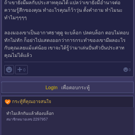
ถ้าเขายังมีผลกับประสาทคุณได้ แปลว่าเขายังมีอำนาจต่อ
ความรู้สึกของคุณ ทำอะไรคุณก็ว้าวุ่น ตั้งคำถาม ทำไมนะ
ทำไมๆๆๆๆ
ลองมองเขาเป็นอากาศธาตุดู จะบล็อก ปลดบล็อก ตอบไม่ตอบ
ทักไม่ทัก ก็อย่าไปแสดงออกว่าการกระทำของเขามีผลอะไร
กับคุณเลยแม้แต่น้อย เขาจะได้รู้ว่ามาเล่นปั่นหัวปั่นประสาท
คุณไม่ได้แล้ว

0
0
Login
เพื่อตอบกระทู้
กระทู้ที่คุณอาจสนใจ
ทำไมเลิกกันแล้วต้องบล็อก
สมาชิกหมายเลข 2297957