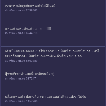
เราควรกลับคุยกับแฟนเก่าไปดีไหม?
สมาชิกหมายเลข 2599360
แฟนเก่าแฟนทักแฟนเรามา!!!!!!!!
สมาชิกหมายเลข 6744013
เค้าเป็นคนขอเลิกเเละขอให้เรากลับมาเป็นเพื่อนกันเหมือนก่อน ทำไ
มเขาถึงอยากจะเป็นเพื่อนกับเราทั้งที่เค้าเป็นฝ่ายขอเลิก
สมาชิกหมายเลข 6603389
ผู้ชายที่เขาทำแบบนี้เขาคิดอะไรอยู่
สมาชิกหมายเลข 3172471
บล็อกแฟนเก่า ปลดบล็อกเขา และแอดไปใหม่แต่เขาไม่รับ
สมาชิกหมายเลข 1457766