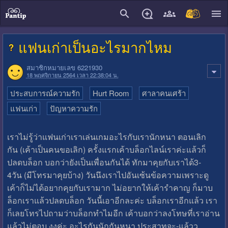
close
แฟนเก่าเป็นอะไรมากไหม
สมาชิกหมายเลข 6221930
18 พฤศจิกายน 2564 เวลา 22:38:04 น.
ประสบการณ์ความรัก
Hurt Room
ศาลาคนเศร้า
แฟนเก่า
ปัญหาความรัก
เราไม่รู้ว่าแฟนเก่าเราเล่นเกมอะไรกับเรานักหนา ตอนเลิก
กัน (เค้าเป็นคนขอเลิก) ครั้งแรกเค้าบล็อกไลน์เราค่ะแล้วก็
ปลดบล็อก บอกว่ายังเป็นเพื่อนกันได้ ทักมาคุยกับเราได้3-
4วัน (มีโทรมาคุยบ้าง) วันนึงเราไปอันเซ้นข้อความเพราะดู
เค้าก็ไม่ได้อยากคุยกับเรามาก ไม่อยากให้เค้ารำคาญ ก็มาบ
ล็อกเราแล้วปลดบล็อก วันนี้เอาอีกละค่ะ บล็อกเราอีกแล้ว เรา
ก็เลยโทรไปถามว่าบล็อกทำไมอีก เค้าบอกว่าลงโทษที่เราอ่าน
แล้วไม่ตอบ งงค่ะ อะไรกันนักกันหนา ประสาทจะ-แล้วว