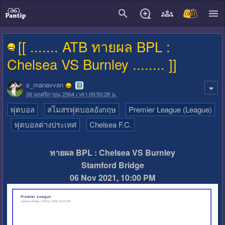
close
[[ ....... ATB ทายผล BPL :
Chelsea VS Burnley ........ ]]
s_manavvan
06 พฤศจิกายน 2564 เวลา 09:50:28 น.
ฟุตบอล
สโมสรฟุตบอลอังกฤษ
Premier League (League)
ฟุตบอลต่างประเทศ
Chelsea F.C.
ทายผล BPL : Chelsea VS Burnley
Stamford Bridge
06 Nov 2021, 10:00 PM