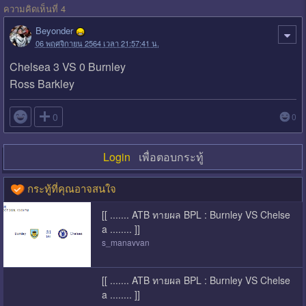
ความคิดเห็นที่ 4
Beyonder
06 พฤศจิกายน 2564 เวลา 21:57:41 น.
Chelsea 3 VS 0 Burnley
Ross Barkley

0
0
Login
เพื่อตอบกระทู้
กระทู้ที่คุณอาจสนใจ
[[ ....... ATB ทายผล BPL : Burnley VS Chelse
a ........ ]]
s_manavvan
[[ ....... ATB ทายผล BPL : Burnley VS Chelse
a ........ ]]