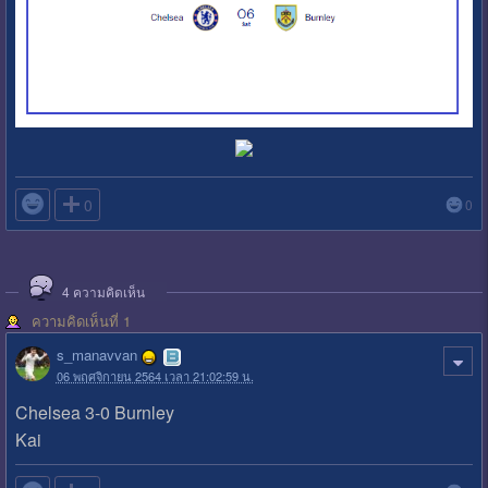

0
0
4
ความคิดเห็น
ความคิดเห็นที่ 1
s_manavvan
06 พฤศจิกายน 2564 เวลา 21:02:59 น.
Chelsea 3-0 Burnley
Kai