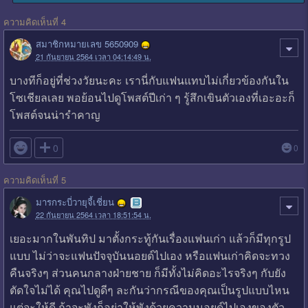
ความคิดเห็นที่ 4
สมาชิกหมายเลข 5650909
21 กันยายน 2564 เวลา 04:14:49 น.
บางทีก็อยู่ที่ช่วงวัยนะคะ เรานี่กับแฟนแทบไม่เกี่ยวข้องกันใน
โซเชียลเลย พอย้อนไปดูโพสต์ปีเก่า ๆ รู้สึกเขินตัวเองที่เอะอะก็
โพสต์จนน่ารำคาญ

0
0
ความคิดเห็นที่ 5
มารกระบี่วายุจี้เชี่ยน
22 กันยายน 2564 เวลา 18:51:54 น.
เยอะมากในพันทิป มาตั้งกระทู้กันเรื่องแฟนเก่า แล้วก็มีทุกรูป
แบบ ไม่ว่าจะแฟนปัจจุบันนอยด์ไปเอง หรือแฟนเก่าคิดจะทวง
คืนจริงๆ ส่วนคนกลางฝ่ายชาย ก็มีทั้งไม่คิดอะไรจริงๆ กับยัง
ตัดใจไม่ได้ คุณไปดูดีๆ ละกันว่ากรณีของคุณเป็นรูปแบบไหน
แต่จะให้ดี ถ้าจะพังก็อย่าให้พังด้วยความนอยด์ไปเองของตัว