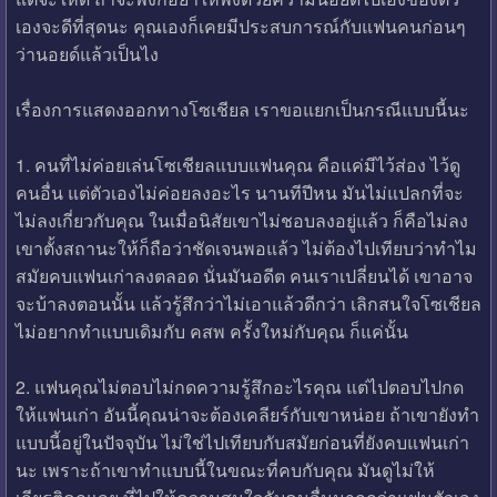
เองจะดีที่สุดนะ คุณเองก็เคยมีประสบการณ์กับแฟนคนก่อนๆ
ว่านอยด์แล้วเป็นไง
เรื่องการแสดงออกทางโซเชียล เราขอแยกเป็นกรณีแบบนี้นะ
1. คนที่ไม่ค่อยเล่นโซเชียลแบบแฟนคุณ คือแค่มีไว้ส่อง ไว้ดู
คนอื่น แต่ตัวเองไม่ค่อยลงอะไร นานทีปีหน มันไม่แปลกที่จะ
ไม่ลงเกี่ยวกับคุณ ในเมื่อนิสัยเขาไม่ชอบลงอยู่แล้ว ก็คือไม่ลง
เขาตั้งสถานะให้ก็ถือว่าชัดเจนพอแล้ว ไม่ต้องไปเทียบว่าทำไม
สมัยคบแฟนเก่าลงตลอด นั่นมันอดีต คนเราเปลี่ยนได้ เขาอาจ
จะบ้าลงตอนนั้น แล้วรู้สึกว่าไม่เอาแล้วดีกว่า เลิกสนใจโซเชียล
ไม่อยากทำแบบเดิมกับ คสพ ครั้งใหม่กับคุณ ก็แค่นั้น
2. แฟนคุณไม่ตอบไม่กดความรู้สึกอะไรคุณ แต่ไปตอบไปกด
ให้แฟนเก่า อันนี้คุณน่าจะต้องเคลียร์กับเขาหน่อย ถ้าเขายังทำ
แบบนี้อยู่ในปัจจุบัน ไม่ใช่ไปเทียบกับสมัยก่อนที่ยังคบแฟนเก่า
นะ เพราะถ้าเขาทำแบบนี้ในขณะที่คบกับคุณ มันดูไม่ให้