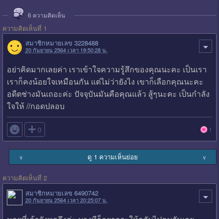
6
ความคิดเห็น
ความคิดเห็นที่ 1
สมาชิกหมายเลข 3228488
20 กันยายน 2564 เวลา 19:50:28 น.
อย่าคิดมากเลยค่า เราเข้าใจความรู้สึกของคุณนะคะ เป็นเรา
เราก็คงน้อยใจเหมือนกัน แต่ไม่ว่ายังไง เขาก็เลือกคุณนะคะ
อดีตช่างมันเถอะค่ะ ปัจจุบันมันคือคุณแล้ว สู้ๆนะคะ เป็นกำลัง
ใจให้ //กอดปลอบ

0
1
ดู 1 ความเห็นย่อย
∨
∨
ความคิดเห็นที่ 2
สมาชิกหมายเลข 6490742
20 กันยายน 2564 เวลา 20:25:07 น.