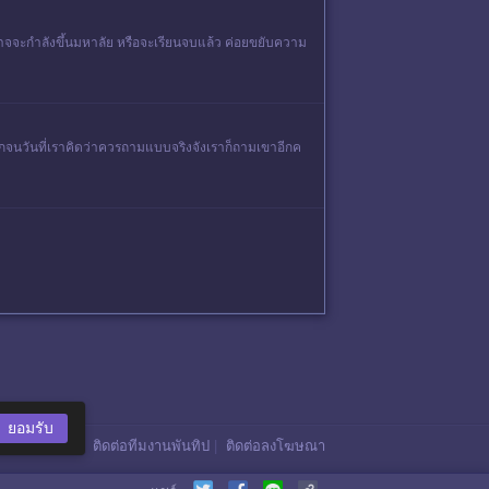
้อาจจะกำลังขึ้นมหาลัย หรือจะเรียนจบแล้ว ​​ค่อยขยับความ
กจนวันที่เราคิดว่าควรถามแบบจริงจังเราก็ถามเขาอีกค
ยอมรับ
ติดต่อทีมงานพันทิป
|
ติดต่อลงโฆษณา