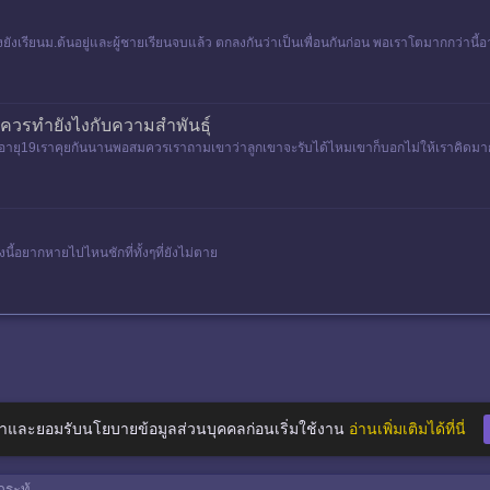
ิงยังเรียนม.ต้นอยู่และผู้ชายเรียนจบแล้ว ตกลงกันว่าเป็นเพื่อนกันก่อน พอเราโตมากกว่านี
าควรทำยังไงกับความสำพันธุ์
ขาอายุ19เราคุยกันนานพอสมควรเราถามเขาว่าลูกเขาจะรับได้ไหมเขาก็บอกไม่ให้เราคิดมา
้อยากหายไปไหนชักที่ทั้งๆที่ยังไม่ตาย
าและยอมรับนโยบายข้อมูลส่วนบุคคลก่อนเริ่มใช้งาน
อ่านเพิ่มเติมได้ที่นี่
ระทู้