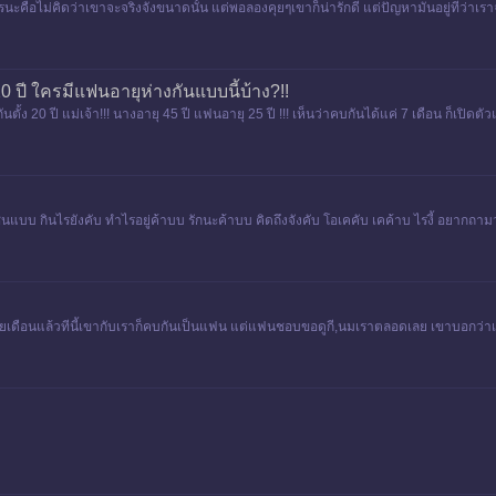
รนะคือไม่คิดว่าเขาจะจริงจังขนาดนั้น แต่พอลองคุยๆเขาก็น่ารักดี แต่ปัญหามันอยู่ที่ว่าเรา
ง 20 ปี ใครมีแฟนอายุห่างกันแบบนี้บ้าง?!!
่างกันตั้ง 20 ปี แม่เจ้า!!! นางอายุ 45 ปี แฟนอายุ 25 ปี !!! เห็นว่าคบกันได้แค่ 7 เดือน 
่นแบบ กินไรยังคับ ทำไรอยู่ค้าบบ รักนะค้าบบ คิดถึงจังคับ โอเคคับ เคค้าบ ไรงี้ อยากถามว
เดือนแล้วทีนี้เขากับเราก็คบกันเป็นแฟน แต่แฟนชอบขอดูกี,นมเราตลอดเลย เขาบอกว่าเขา