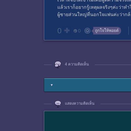
แล้วเราก็อยากรู้เหตุผลจริงๆค่ะว่าท
ผู้ชายส่วนใหญ่ที่นอกใจแฟนค่ะว่ากล้า
0
ถูกใจให้พอยต์
0
4 ความคิดเห็น
▼
แสดงความคิดเห็น