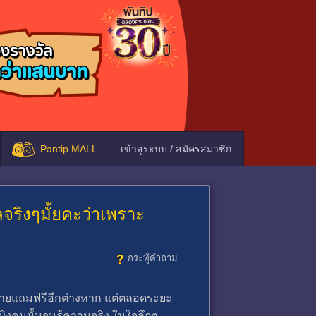
Pantip MALL
เข้าสู่ระบบ / สมัครสมาชิก
ริงๆมั้ยคะว่าเพราะ
กระทู้คำถาม
็ง่ายแถมฟรีอีกต่างหาก แต่ตลอดระยะ
ญิงคนนั้นจนรู้ความจริง ในใจลึกๆ