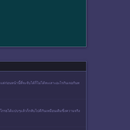
ต่ก่อนหน้านี้ที่จะจับได้ก็ไม่ได้ทะเลาะอะไรกันเจอกันท
โกรธได้แปบๆแล้วก็กลับไปดีกันเหมือนเดิมซึ่งความจริง