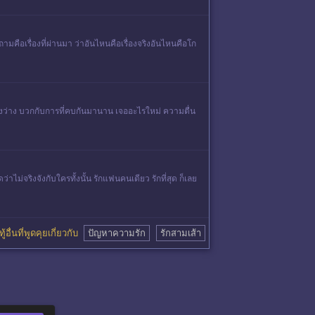
มคือเรื่องที่ผ่านมา ว่าอันไหนคือเรื่องจริงอันไหนคือโก
่องว่าง บวกกับการที่คบกันมานาน เจออะไรใหม่ ความตื่น
ไม่จริงจังกับใครทั้งนั้น รักแฟนคนเดียว รักที่สุด ก็เลย
้อื่นที่พูดคุยเกี่ยวกับ
ปัญหาความรัก
รักสามเส้า