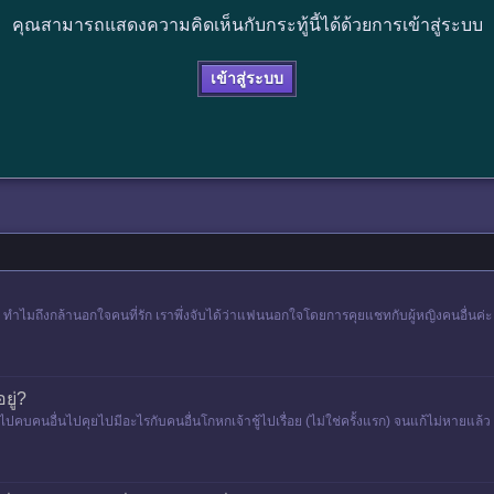
คุณสามารถแสดงความคิดเห็นกับกระทู้นี้ได้ด้วยการเข้าสู่ระบบ
เข้าสู่ระบบ
ู่ ทำไมถึงกล้านอกใจคนที่รัก เราพึ่งจับได้ว่าแฟนนอกใจโดยการคุยแชทกับผู้หญิงคนอื่นค่ะ แ
ยู่?
คนอื่นไปคุยไปมีอะไรกับคนอื่นโกหกเจ้าชู้ไปเรื่อย (ไม่ใช่ครั้งแรก) จนแก้ไม่หายแล้ว 