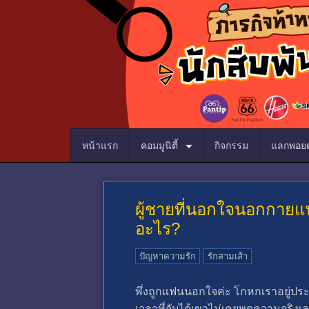
หน้าแรก
คอมมูนิตี้
กิจกรรม
แลกพอยต
ผู้ชายที่นอกใจนอกกายแ
อะไร?
ปัญหาความรัก
รักสามเส้า
พึ่งถูกแฟนนอกใจค่ะ โกหกเราอยู่ประ
เวลาที่จับได้เขาไม่เคยพูดความจริงเ