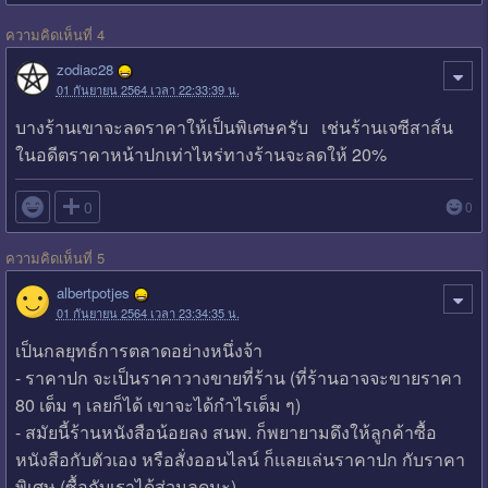
ความคิดเห็นที่ 4
zodiac28
01 กันยายน 2564 เวลา 22:33:39 น.
บางร้านเขาจะลดราคาให้เป็นพิเศษครับ เช่นร้านเจซีสาส์น
ในอดีตราคาหน้าปกเท่าไหร่ทางร้านจะลดให้ 20%

0
0
ความคิดเห็นที่ 5
albertpotjes
01 กันยายน 2564 เวลา 23:34:35 น.
เป็นกลยุทธ์การตลาดอย่างหนึ่งจ้า
- ราคาปก จะเป็นราคาวางขายที่ร้าน (ที่ร้านอาจจะขายราคา
80 เต็ม ๆ เลยก็ได้ เขาจะได้กำไรเต็ม ๆ)
- สมัยนี้ร้านหนังสือน้อยลง สนพ. ก็พยายามดึงให้ลูกค้าซื้อ
หนังสือกับตัวเอง หรือสั่งออนไลน์ ก็เเลยเล่นราคาปก กับราคา
พิเศษ (ซื้อกับเราได้ส่วนลดนะ)