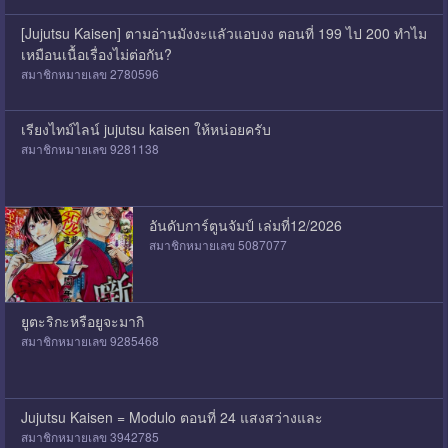
[Jujutsu Kaisen] ตามอ่านมังงะแลัวแอบงง ตอนที่ 199 ไป 200 ทำไม
เหมือนเนื้อเรื่องไม่ต่อกัน?
สมาชิกหมายเลข 2780596
เรียงไทม์ไลน์ jujutsu kaisen ให้หน่อยครับ
สมาชิกหมายเลข 9281138
อันดับการ์ตูนจัมป์ เล่มที่12/2026
สมาชิกหมายเลข 5087077
ยูตะริกะหรือยูจะมากิ
สมาชิกหมายเลข 9285468
Jujutsu Kaisen = Modulo ตอนที่ 24 แสงสว่างและ
สมาชิกหมายเลข 3942785