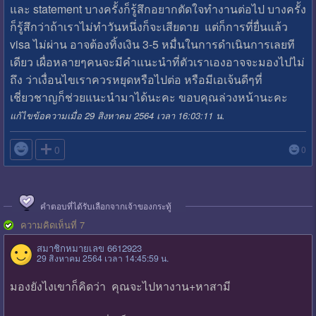
และ statement บางครั้งก็รู้สึกอยากตัดใจทำงานต่อไป บางครั้ง
ก็รู้สึกว่าถ้าเราไม่ทำวันหนึ่งก็จะเสียดาย แต่ก็การที่ยื่นแล้ว
visa ไม่ผ่าน อาจต้องทิ้งเงิน 3-5 หมื่นในการดำเนินการเลยที
เดียว เผื่อหลายๆคนจะมีคำแนะนำที่ตัวเราเองอาจจะมองไปไม่
ถึง ว่าเงื่อนไขเราควรหยุดหรือไปต่อ หรือมีเอเจ้นดีๆที่
เชี่ยวชาญก็ช่วยแนะนำมาได้นะคะ ขอบคุณล่วงหน้านะคะ
แก้ไขข้อความเมื่อ 29 สิงหาคม 2564 เวลา 16:03:11 น.

0
0
คำตอบที่ได้รับเลือกจากเจ้าของกระทู้
ความคิดเห็นที่ 7
สมาชิกหมายเลข 6612923
29 สิงหาคม 2564 เวลา 14:45:59 น.
มองยังไงเขาก็คิดว่า คุณจะไปหางาน+หาสามี