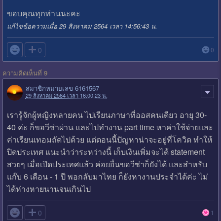
ขอบคุณทุกท่านนะคะ
แก้ไขข้อความเมื่อ 29 สิงหาคม 2564 เวลา 14:56:43 น.

0
0
ความคิดเห็นที่ 9
สมาชิกหมายเลข 6161567
29 สิงหาคม 2564 เวลา 16:00:23 น.
เรารู้จักผู้หญิงหลายคน ไปเรียนภาษาที่ออสคนเดียว อายุ 30-
40 ค่ะ ก็ขอวีซ่าผ่าน และไปทำงาน part time หาค่าใช้จ่ายและ
ค่าเรียนเทอมถัดไปด้วย แต่ตอนนี้ปัญหาน่าจะอยู่ที่โควิด ทำให้
ปิดประเทศ แนะนำว่าระหว่างนี้ เก็บเงินเพิ่มจะได้ statement
สวยๆ เมื่อเปิดประเทศแล้ว ค่อยยื่นขอวีซ่าก็ยังได้ และสำหรับ
แก๊บ 6 เดือน - 1 ปี พอกลับมาไทย ก็ยังหางานประจำได้ค่ะ ไม่
ได้ห่างหายนานจนเกินไป

0
1