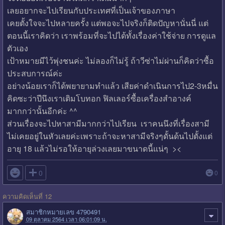
เลยอยากจะไปเรียนกับประเทศที่เป็นเจ้าของภาษา
เคยตั้งใจจะไปหลายครั้ง แต่พอจะไปจริงก็ติดปัญหานั่นนี่ แต่
ตอนนี้เราคิดว่า เราพร้อมที่จะไปได้ทั้งเรื่องค่าใช้จ่าย การดูแล
ตัวเอง
เป้าหมายมีไว้พุ่งชนค่ะ ไม่ลองก็ไม่รู้ ถ้าวีซ่าไม่ผ่านก็คิดว่าซื้อ
ประสบการณ์ค่ะ
อย่างน้อยเราก็ได้พยายามทำแล้ว เสียค่าดำเนินการไป2-3หมื่น
คิดซะว่าปีนึงเราเติมโบทอก ฟิลเลอร์ซื้อเครื่องสำอางค์
มากกว่านั้นอีกค่ะ ^^
ส่วนเรื่องจะไปหาสามีมากกว่าไปเรียน เราคนนึงที่เรื่องสามี
ไม่เคยอยู่ในหัวเลยค่ะเพราะถ้าจะหาสามีจริงๆดั้นด้นไปตั้งแต่
อายุ 18 แล้วไม่รอให้อายุล่วงเลยมาขนาดนี้แน่ๆ ><

0
0
ความคิดเห็นที่ 12
สมาชิกหมายเลข 4790491
09 ตุลาคม 2564 เวลา 06:01:09 น.