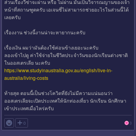
ส่วนเรื่องวีซ่าจะผ่าน หรือ ไม่ผ่าน มันเป็นวิจารณญานของเจ้า
หน้าที่สถานฑูตครับ เอเจนซี่ไม่สามารถช่วยอะไรในส่วนนี้ได้
เลยครับ
เรื่องงาน ช่วงนี้งานน่าจะหายากนะครับ
เรื่องเงิน ผมว่ามันต้องใช้ค่อนข้างเยอะนะครับ
ลองเข้าไปดู ค่าใช้จ่ายในชีวิตประจำวันของนักเรียนต่างชาติ
ในออสเตรเลีย นะครับ
https://www.studyinaustralia.gov.au/english/live-in-
australia/living-costs
ท้ายสุด ตอนนี้เป็นช่วงโควิดที่ยังไม่มีความแน่นอนว่า
ออสเตรเลียจะเปิดประเทศให้นักท่องเที่ยว นักเรียน นักศึกษา
เข้าประเทศเมื่อไหร่ครับ

0
3