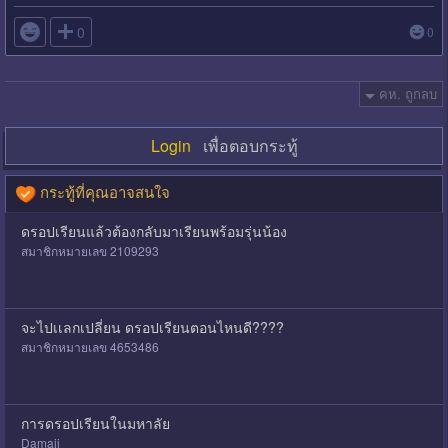

0
0
คห. ถูกลบ
Login
เพื่อตอบกระทู้
กระทู้ที่คุณอาจสนใจ
ดรอปเรียนแล้วต้องกลับมาเรียนพร้อมรุ่นน้อง
สมาชิกหมายเลข 2109293
จะไปเเลกเปลี่ยน ดรอปเรียนตอนไหนดี????
สมาชิกหมายเลข 4653486
การดรอปเรียนในมหาลัย
Damaji