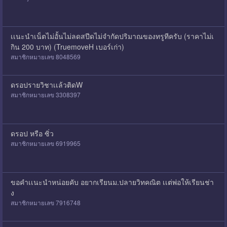
เเนะนำเน็ตไม่อั้นไม่ลดสปีดไม่จำกัดปริมาณของทรูทีครับ (ราคาไม่เ
กิน 200 บาท) (TruemoveH เบอร์เก่า)
สมาชิกหมายเลข 8048569
ดรอปรายวิชาเเล้วติดW
สมาชิกหมายเลข 3308397
ดรอป หรือ ซิ่ว
สมาชิกหมายเลข 6919965
ขอคำเเนะนำหน่อยคับ อยากเรียนม.ปลายวิทคณิต เเต่พ่อให้เรียนช่า
ง
สมาชิกหมายเลข 7916748