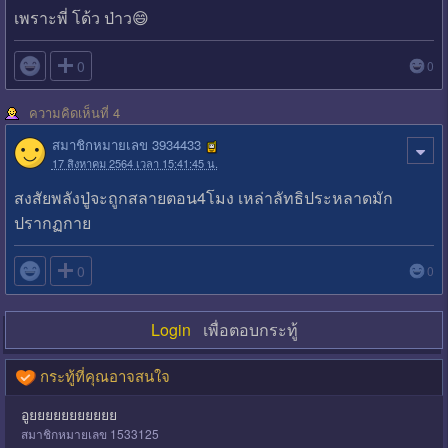
เพราะพี่ โด้ว ป่าว😄

0
0
ความคิดเห็นที่ 4
สมาชิกหมายเลข 3934433
17 สิงหาคม 2564 เวลา 15:41:45 น.
สงสัยพลังปู่จะถูกสลายตอน4โมง เหล่าลัทธิประหลาดมัก
ปรากฏกาย

0
0
Login
เพื่อตอบกระทู้
กระทู้ที่คุณอาจสนใจ
อูยยยยยยยยยยย
สมาชิกหมายเลข 1533125