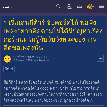
close
เริ่มเล่นกีต้าร์ จับคอร์ดได้ พอฟัง
เพลงอยากดีดตามไม่ได้มีปัญหาเรื่อง
คอร์ดแต่ไม่รู้กับจับจังหวะของการ
ดีดขอเพลงนั้น
สมาชิกหมายเลข 6598988
16 สิงหาคม 2564 เวลา 16:04:46 น.
กีต้าร์
ซื้อกีต้าร์มาเล่นจังคอร์ดได้ปกติ สมมุติว่ามีเพลงในใจอยากดี
ดมากๆค้นหาคอร์ดใน google ตามปกติแต่ไม่สามารถดีดได้
เพราะมีปัญหาตรงจับจังหวะในการดีดข้างขวา จึงไม่สามารถ
ดีดเพลงไหนได้เลยเพราะจับจังหวะไม่ถูกควรทำไงดีคะ?