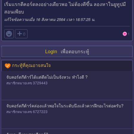
เริ่มแรกตีคอร์ดลงอย่างเดียวพอ ไม่ต้องตีขึ้น ลองหาในยูทูปมี
สอนเพียบ
แก้ไขข้อความเมื่อ 16 สิงหาคม 2564 เวลา 18:57:25 น.

0
1
Login
เพื่อตอบกระทู้
กระทู้ที่คุณอาจสนใจ
จับคอร์ดกีต้าร์ได้แต่ดีดไม่เป็นจังหวะ ทำไงดี ?
สมาชิกหมายเลข 3729443
จับคอร์ดกีต้าร์คล่องแล้วพอใจในระดับนึงแล้วควรฝึกอะไรต่อครับ?
สมาชิกหมายเลข 6727223